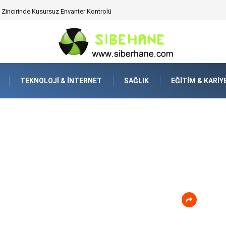
 Zincirinde Kusursuz Envanter Kontrolü
TEKNOLOJI & İNTERNET
SAĞLIK
EĞITIM & KARIY