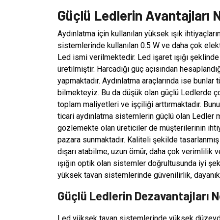
Güçlü Ledlerin Avantajları N
Aydınlatma için kullanılan yüksek ışık ihtiyaçlar
sistemlerinde kullanılan 0.5 W ve daha çok elek
Led ismi verilmektedir. Led işaret ışığı şeklin
üretilmiştir. Harcadığı güç açısından hesapland
yapmaktadır. Aydınlatma araçlarında ise bunlar t
bilmekteyiz. Bu da düşük olan güçlü Ledlerde ço
toplam maliyetleri ve işçiliği arttırmaktadır. Bu
ticari aydınlatma sistemlerin güçlü olan Ledler mu
gözlemekte olan üreticiler de müşterilerinin ihti
pazara sunmaktadır. Kaliteli şekilde tasarlanmış 
dışarı atabilme, uzun ömür, daha çok verimlilik
ışığın optik olan sistemler doğrultusunda iyi şek
yüksek tavan sistemlerinde güvenilirlik, dayanıklı
Güçlü Ledlerin Dezavantajları N
Led yüksek tavan sistemlerinde yüksek düzeyde 