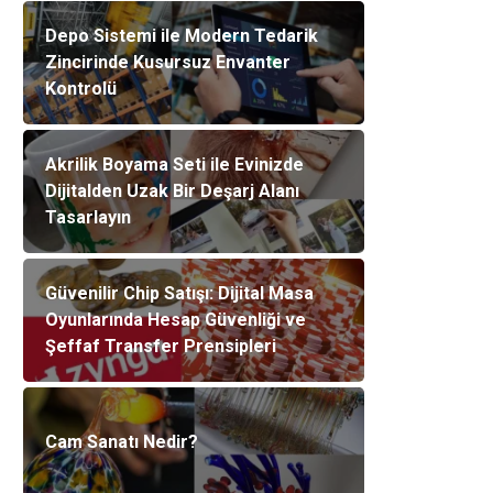
Depo Sistemi ile Modern Tedarik
Zincirinde Kusursuz Envanter
Kontrolü
Akrilik Boyama Seti ile Evinizde
Dijitalden Uzak Bir Deşarj Alanı
Tasarlayın
Güvenilir Chip Satışı: Dijital Masa
Oyunlarında Hesap Güvenliği ve
Şeffaf Transfer Prensipleri
Cam Sanatı Nedir?