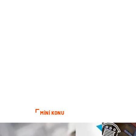
MİNİ KONU