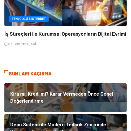
TEKNOLOJI & İNTERNET
İş Süreçleri ile Kurumsal Operasyonların Dijital Evrimi
07 Tem 2026, Sal
BUNLARI KAÇIRMA
Kira mı, Kredi mi? Karar Vermeden Önce Genel
Değerlendirme
Depo Sistemi ile Modern Tedarik Zincirinde