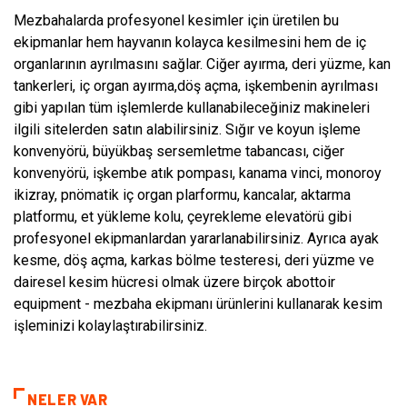
Mezbahalarda profesyonel kesimler için üretilen bu
ekipmanlar hem hayvanın kolayca kesilmesini hem de iç
organlarının ayrılmasını sağlar. Ciğer ayırma, deri yüzme, kan
tankerleri, iç organ ayırma,döş açma, işkembenin ayrılması
gibi yapılan tüm işlemlerde kullanabileceğiniz makineleri
ilgili sitelerden satın alabilirsiniz. Sığır ve koyun işleme
konvenyörü, büyükbaş sersemletme tabancası, ciğer
konvenyörü, işkembe atık pompası, kanama vinci, monoroy
ikizray, pnömatik iç organ plarformu, kancalar, aktarma
platformu, et yükleme kolu, çeyrekleme elevatörü gibi
profesyonel ekipmanlardan yararlanabilirsiniz. Ayrıca ayak
kesme, döş açma, karkas bölme testeresi, deri yüzme ve
dairesel kesim hücresi olmak üzere birçok abottoir
equipment - mezbaha ekipmanı ürünlerini kullanarak kesim
işleminizi kolaylaştırabilirsiniz.
NELER VAR