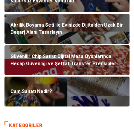
Kusursuz Envanter Kontrolü
Akrilik Boyama Seti ile Evinizde Dijitalden Uzak Bir
Deşarj Alanı Tasarlayın
Güvenilir Chip Satışı: Dijital Masa Oyunlarında
Hesap Güvenliği ve Şeffaf Transfer Prensipleri
Cam Sanatı Nedir?
KATEGORILER