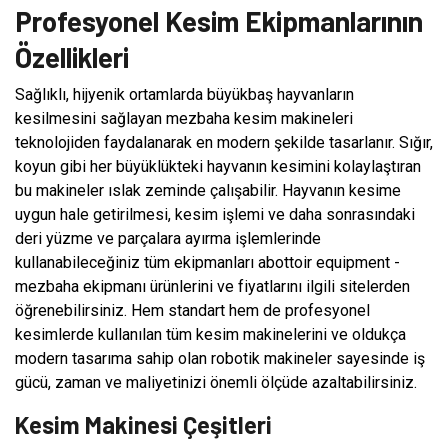
Profesyonel Kesim Ekipmanlarının
Özellikleri
Sağlıklı, hijyenik ortamlarda büyükbaş hayvanların
kesilmesini sağlayan mezbaha kesim makineleri
teknolojiden faydalanarak en modern şekilde tasarlanır. Sığır,
koyun gibi her büyüklükteki hayvanın kesimini kolaylaştıran
bu makineler ıslak zeminde çalışabilir. Hayvanın kesime
uygun hale getirilmesi, kesim işlemi ve daha sonrasındaki
deri yüzme ve parçalara ayırma işlemlerinde
kullanabileceğiniz tüm ekipmanları abottoir equipment -
mezbaha ekipmanı ürünlerini ve fiyatlarını ilgili sitelerden
öğrenebilirsiniz. Hem standart hem de profesyonel
kesimlerde kullanılan tüm kesim makinelerini ve oldukça
modern tasarıma sahip olan robotik makineler sayesinde iş
gücü, zaman ve maliyetinizi önemli ölçüde azaltabilirsiniz.
Kesim Makinesi Çeşitleri