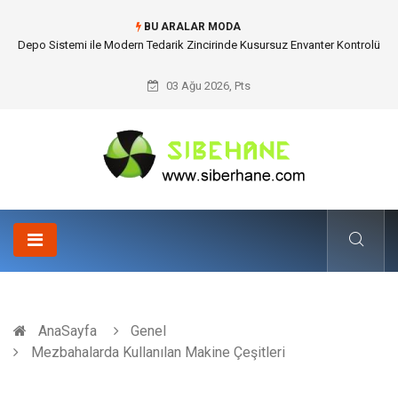
BU ARALAR MODA
Akrilik Boyama Seti ile Evinizde Dijitalden Uzak Bir Deşarj Alanı Tasarlayın
03 Ağu 2026, Pts
AnaSayfa
Genel
Mezbahalarda Kullanılan Makine Çeşitleri