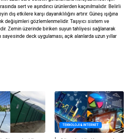
sında sert ve aşındırıcı ürünlerden kaçınılmalıdır. Belirli
n dış etkilere karşı dayanıklılığını artırır. Güneş ışığına
nk değişimleri gözlemlenmelidir. Taşıyıcı sistem ve
lidir. Zemin üzerinde biriken suyun tahliyesi sağlanarak
ı sayesinde deck uygulaması, açık alanlarda uzun yıllar
TEKNOLOJI & İNTERNET