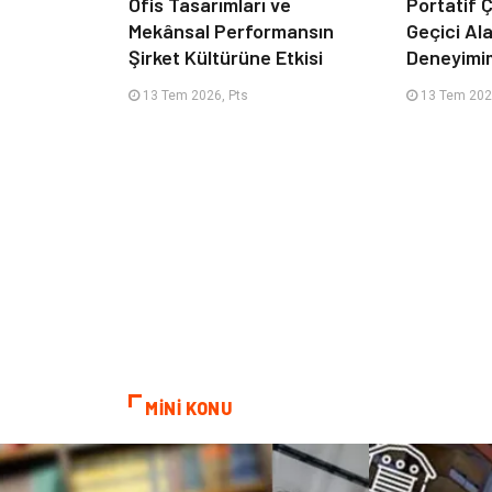
Ofis Tasarımları ve
Portatif Ç
Mekânsal Performansın
Geçici Al
Şirket Kültürüne Etkisi
Deneyimi
13 Tem 2026, Pts
13 Tem 202
MİNİ KONU