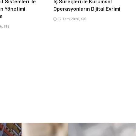
it Sistemleri ile
İş Süreçleri ile Kurumsal
an Yönetimi
Operasyonların Dijital Evrimi
m
07 Tem 2026, Sal
6, Pts