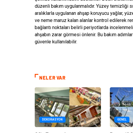
düzenli bakım uygulanmalıdır. Yüzey temizliği sıra
aralıklarla uygulanan ahşap koruyucu yağlar, yüzeyi
ve neme maruz kalan alanlar kontrol edilerek re
bağlantı noktaları belirli periyotlarda incelenme
ahşabın zarar görmesi önlenir. Bu bakım adımlar
güvenle kullanılabilir.
NELER VAR
DEKORASYON
GENEL