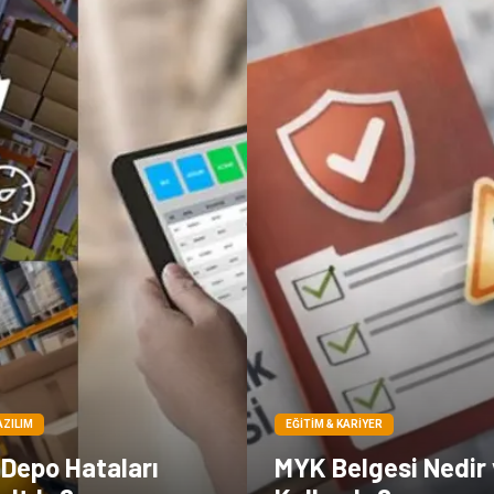
AZILIM
EĞITIM & KARIYER
 Depo Hataları
MYK Belgesi Nedir 