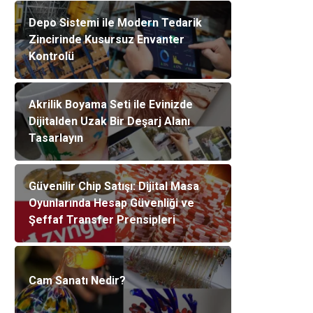
Depo Sistemi ile Modern Tedarik
Zincirinde Kusursuz Envanter
Kontrolü
Akrilik Boyama Seti ile Evinizde
Dijitalden Uzak Bir Deşarj Alanı
Tasarlayın
Güvenilir Chip Satışı: Dijital Masa
Oyunlarında Hesap Güvenliği ve
Şeffaf Transfer Prensipleri
Cam Sanatı Nedir?