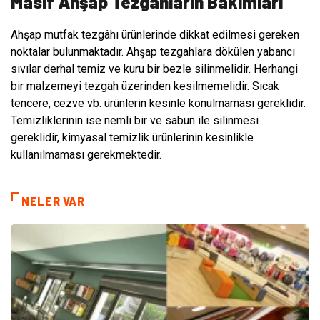
Masif Ahşap Tezgahların Bakımları
Ahşap mutfak tezgâhı ürünlerinde dikkat edilmesi gereken
noktalar bulunmaktadır. Ahşap tezgahlara dökülen yabancı
sıvılar derhal temiz ve kuru bir bezle silinmelidir. Herhangi
bir malzemeyi tezgah üzerinden kesilmemelidir. Sıcak
tencere, cezve vb. ürünlerin kesinle konulmaması gereklidir.
Temizliklerinin ise nemli bir ve sabun ile silinmesi
gereklidir, kimyasal temizlik ürünlerinin kesinlikle
kullanılmaması gerekmektedir.
NELER VAR