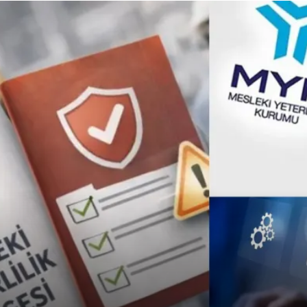
Çadır
Yazı Tahtaları
Pet Malzemeleri