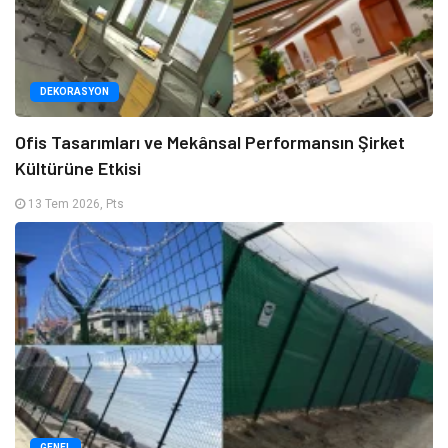
DEKORASYON
Ofis Tasarımları ve Mekânsal Performansın Şirket
Kültürüne Etkisi
13 Tem 2026, Pts
GENEL