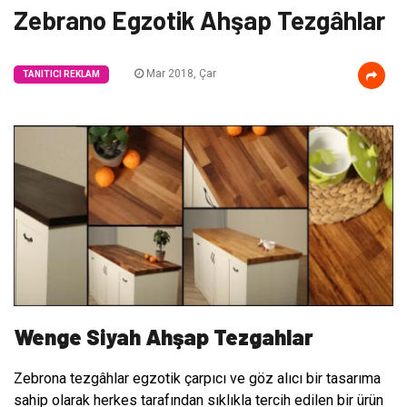
Zebrano Egzotik Ahşap Tezgâhlar
Mar 2018, Çar
TANITICI REKLAM
Wenge Siyah Ahşap Tezgahlar
Zebrona tezgâhlar egzotik çarpıcı ve göz alıcı bir tasarıma
sahip olarak herkes tarafından sıklıkla tercih edilen bir ürün