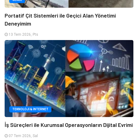
Portatif Çit Sistemleri ile Geçici Alan Yönetimi
Deneyimim
13 Tem 2026, Pts
TEKNOLOJI & İNTERNET
İş Süreçleri ile Kurumsal Operasyonların Dijital Evrimi
07 Tem 2026, Sal