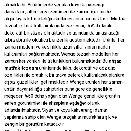
olmaktadır. Bu ürünlerde yer alan koyu kahverengi
damarların, altın sarısı zeminleri ile zaman içerisinde
olgunlaşarak birlikteliğini kullanıcılarına sunmaktadır. Mutfak
tezgahı olarak kullanımlarında ise sonuç doğal olarak
dekoratif bir yüzey olmaktadır ve adından da anlaşılacağı
gibi zebra ile oldukça benzerlik göstermektedir. Ürünler her
zaman modern ve kesinlikle uzun yıllar yıpranmadan
kullanımları sağlanmaktadır. Wenge tezgah modelleri her
zaman her yönleri ile üstünlükleri bulunmaktadır. Bu
ahşap
mutfak tezgahı
ürünlerinde lüks, dekoratif ve göz alıcı
özellikleri ile pratiklik bir araya gelerek kullanılacak alanlara
eşsiz güzellikleri getirmektedir. Wenge ürünleri her zaman
üstün dayanıklılığa sahiptirler buna göre de genellikle
meşeden %50 daha yoğun olan Wenge genellikle granitin
enfes görünümleri ile ahşaplara eşdeğer olarak
adlandırılmaktadır. Siyah ve koyu kahverengi damar
yapılarına sahip olan Wenge tezgahlar mutfaklara şık ve
zengin bir görünüm katacaktır.