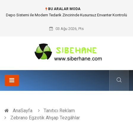
BU ARALAR MODA
Depo Sistemi ile Modern Tedarik Zincirinde Kusursuz Envanter Kontrolü
03 Ağu 2026, Pts
AnaSayfa
Tanıtıcı Reklam
Zebrano Egzotik Ahşap Tezgâhlar