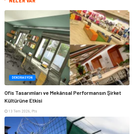
NELER VAR
DEKORASYON
Ofis Tasarımları ve Mekânsal Performansın Şirket
Kültürüne Etkisi
13 Tem 2026, Pts