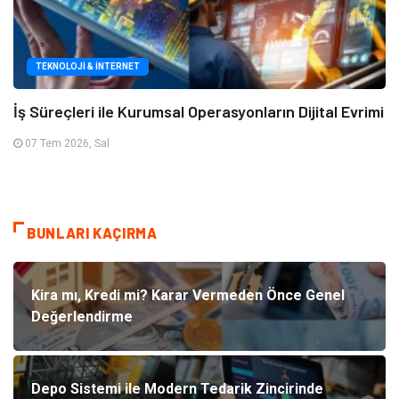
TEKNOLOJI & İNTERNET
İş Süreçleri ile Kurumsal Operasyonların Dijital Evrimi
07 Tem 2026, Sal
BUNLARI KAÇIRMA
Kira mı, Kredi mi? Karar Vermeden Önce Genel
Değerlendirme
Depo Sistemi ile Modern Tedarik Zincirinde