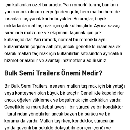
için kullanılan özel bir araçtır. 'Yarı römork' terimi, bunların
yarı römork olması gerçeğinden gelir; hem malları hem de
insanları taşıyacak kadar büyükler. Bu araçlar, büyük
miktarlarda mal taşımak için çok kullanışlıdır. Ayrıca savaş
sırasında malzeme ve ekipmanı taşımak için çok
kullanışlıdırlar. Yarı römork, normal bir römorkla aynı
kullanımların çoğuna sahiptir, ancak genellikle insanlara ek
olarak malları taşımak için kullanılırlar. sitesinden ayrıcalıklı
hizmetler alabilir ve avantajlı hizmetler alabilirsiniz.
Bulk Semi Trailers Önemi Nedir?
Bir Bulk Semi Trailers, esasen, malları taşımak için bir yatağı
veya konteyneri olan büyük bir araçtır. Genellikle kapalıdırlar
ancak öğeleri yüklemek ve boşaltmak için açıklıkları vardır.
Genellikle iki mürettebat üyesi - bir sürücü ve bir kondüktör
- tarafından yönetilirler, ancak bazen bir sürücü ve bir
koruma da vardır. Malları taşırken, kondüktör, sürücünün
yolda güvenli bir şekilde dolaşabilmesi için içeriği ve