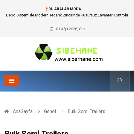
BU ARALAR MODA
Depo Sistemi ile Modern Tedarik Zincirinde Kusursuz Envanter Kontrolü
01 Ağu 2026, Cts
AnaSayfa
Genel
Bulk Semi Trailers
Bulk Semi Trailers