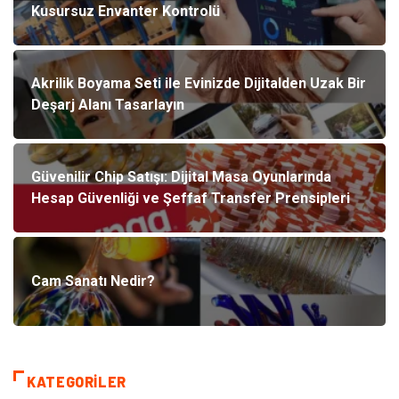
Kusursuz Envanter Kontrolü
Akrilik Boyama Seti ile Evinizde Dijitalden Uzak Bir
Deşarj Alanı Tasarlayın
Güvenilir Chip Satışı: Dijital Masa Oyunlarında
Hesap Güvenliği ve Şeffaf Transfer Prensipleri
Cam Sanatı Nedir?
KATEGORILER