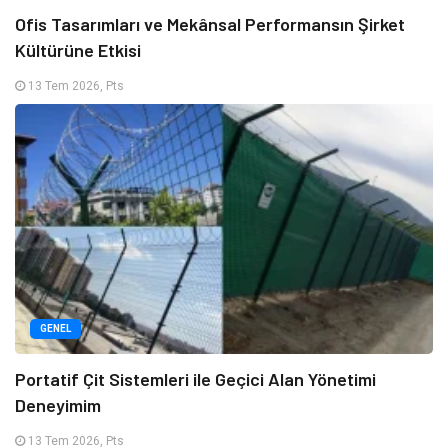
Ofis Tasarımları ve Mekânsal Performansın Şirket
Kültürüne Etkisi
13 Tem 2026, Pts
GENEL
Portatif Çit Sistemleri ile Geçici Alan Yönetimi
Deneyimim
13 Tem 2026, Pts