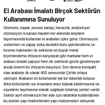
El Arabası İmalatı Birçok Sektörün
Kullanımına Sunuluyor
Otomotiv, inşaat, savuna sanayi, havacılık, endüstriyel
otomasyon; kısacası hayatın her alanında araçların
taşınmasında kullanılan el arabaları işlev görür. Otomasyon
sistemleri ve yapay zeka destekli boru şekillendirme ve
kesme makineleri ile sektörün en büyük metal
biçimlendirme ihtiyacını karşılayan gibi markalar hem el
arabası imalatı yapıyor hem de sektörün gözle görünmeyen
ancak önemli bir ihtiyacını karşılıyor. Son derece kompakt
olan arabalar ilk olarak 400 senesinde Çin’de ortaya
çıkmıştır. Arabanın ön bölümünde tek bir tekerlek bulunur.
Arka bölümünde ise insanların aracı tutarak kaldırmasına ve
eşyalarını taşımasına olanak sağlayan tutamaç yerleri vardır.
Sektör ayırt etmeksizin her alan için rahatlıkla kullanılabilen
bu ürünler yapı marketlerden yapı malzemeleri satışında