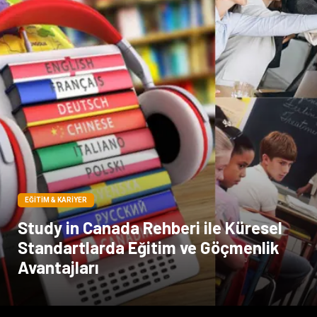
EĞITIM & KARIYER
Study in Canada Rehberi ile Küresel
Standartlarda Eğitim ve Göçmenlik
Avantajları