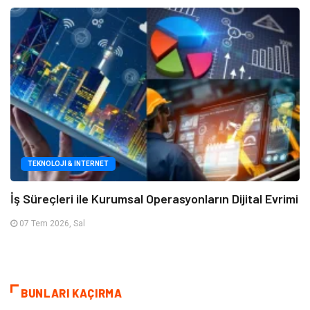
TEKNOLOJI & İNTERNET
İş Süreçleri ile Kurumsal Operasyonların Dijital Evrimi
07 Tem 2026, Sal
BUNLARI KAÇIRMA