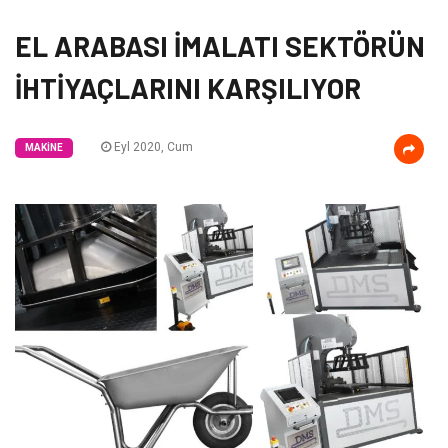
EL ARABASI İMALATI SEKTÖRÜN
İHTİYAÇLARINI KARŞILIYOR
Eyl 2020, Cum
MAKINE