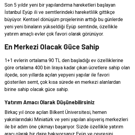
Son 5 yıldır yeni bir yapılandırma hareketleri başlayan
İstanbul Eyüp ili ve semtlerindeki hareketlilik gittikçe
büyüyor. Kentsel dönüşüm projelerinin arttığı bu günlerde
yeni yeni binaların yükseldiği Eyüp semtinde, özellikle
yatırım amaçlı evler çok favori olarak görünüyor.
En Merkezi Olacak Güce Sahip
1+1 evlerin ortalama 90 TL den başladığı ev özelliklerine
göre ortalama 400 bin liraya kadar çıkan ücretlere sahip olan
ilçede, son yıllarda açılan yepyeni yapılar ile favori
gösterilen semt, çok kısa sürede en merkezi alanlardan
birine sahip olacak güce sahip.
Yatırım Amacı Olarak Düşünebilirsiniz
Birkaç yıl önce açılan Bilkent Üniversitesi, hemen
yakınlarındaki Miniatürk ve yeni yapılan alışveriş merkezleri
ile bir adım öne çıkmayı başarıyor. Sizde özellikle yatırım
aracı olarak bir daire bakıyorsanız Eyüp ve çevresini