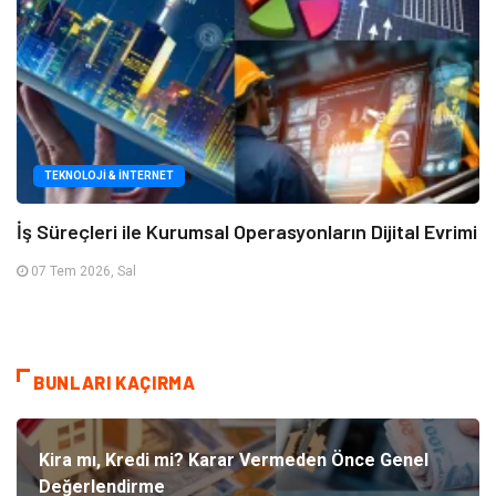
TEKNOLOJI & İNTERNET
İş Süreçleri ile Kurumsal Operasyonların Dijital Evrimi
07 Tem 2026, Sal
BUNLARI KAÇIRMA
Kira mı, Kredi mi? Karar Vermeden Önce Genel
Değerlendirme