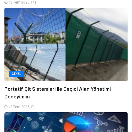
13 Tem 2026, Pts
GENEL
Portatif Çit Sistemleri ile Geçici Alan Yönetimi
Deneyimim
13 Tem 2026, Pts