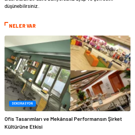
düşünebilirsiniz..
NELER VAR
DEKORASYON
Ofis Tasarımları ve Mekânsal Performansın Şirket
Kültürüne Etkisi