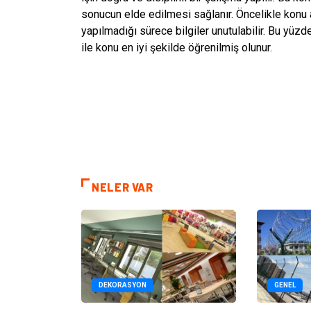
sonucun elde edilmesi sağlanır. Öncelikle konu 
yapılmadığı sürece bilgiler unutulabilir. Bu yüzd
ile konu en iyi şekilde öğrenilmiş olunur.
NELER VAR
DEKORASYON
GENEL