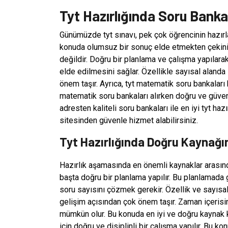
Tyt Hazırlığında Soru Banka
Günümüzde tyt sınavı, pek çok öğrencinin hazırl
konuda olumsuz bir sonuç elde etmekten çekiniy
değildir. Doğru bir planlama ve çalışma yapılar
elde edilmesini sağlar. Özellikle sayısal alanda
önem taşır. Ayrıca, tyt matematik soru bankaları 
matematik soru bankaları alırken doğru ve güvenil
adresten kaliteli soru bankaları ile en iyi tyt haz
sitesinden güvenle hizmet alabilirsiniz.
Tyt Hazırlığında Doğru Kaynağı
Hazırlık aşamasında en önemli kaynaklar arasında
başta doğru bir planlama yapılır. Bu planlamada gü
soru sayısını çözmek gerekir. Özellik ve sayısal
gelişim açısından çok önem taşır. Zaman içeris
mümkün olur. Bu konuda en iyi ve doğru kaynak k
için doğru ve disiplinli bir çalışma yapılır. Bu k