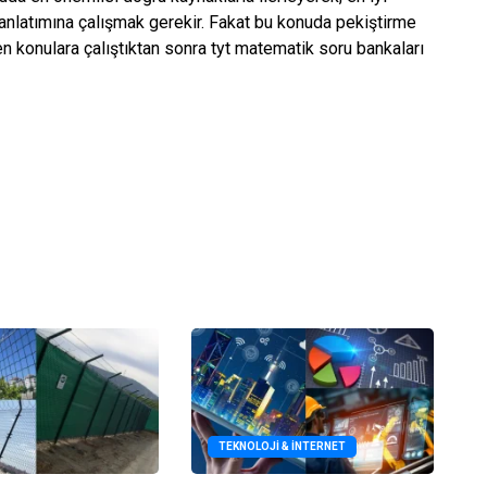
anlatımına çalışmak gerekir. Fakat bu konuda pekiştirme
en konulara çalıştıktan sonra tyt matematik soru bankaları
TEKNOLOJI & İNTERNET