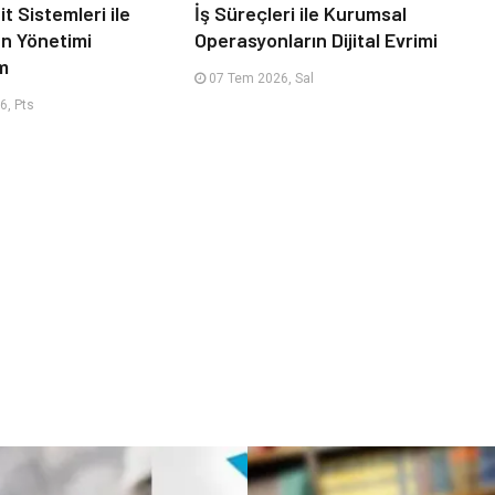
it Sistemleri ile
İş Süreçleri ile Kurumsal
an Yönetimi
Operasyonların Dijital Evrimi
m
07 Tem 2026, Sal
6, Pts