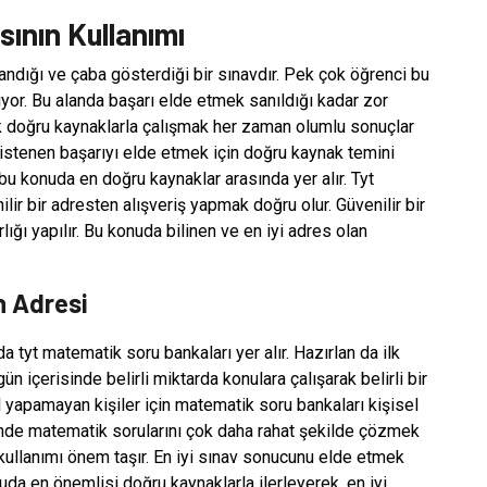
sının Kullanımı
andığı ve çaba gösterdiği bir sınavdır. Pek çok öğrenci bu
or. Bu alanda başarı elde etmek sanıldığı kadar zor
ak doğru kaynaklarla çalışmak her zaman olumlu sonuçlar
 istenen başarıyı elde etmek için doğru kaynak temini
bu konuda en doğru kaynaklar arasında yer alır. Tyt
ir bir adresten alışveriş yapmak doğru olur. Güvenilir bir
ırlığı yapılır. Bu konuda bilinen ve en iyi adres olan
n Adresi
 tyt matematik soru bankaları yer alır. Hazırlan da ilk
n içerisinde belirli miktarda konulara çalışarak belirli bir
 yapamayan kişiler için matematik soru bankaları kişisel
inde matematik sorularını çok daha rahat şekilde çözmek
ullanımı önem taşır. En iyi sınav sonucunu elde etmek
onuda en önemlisi doğru kaynaklarla ilerleyerek, en iyi