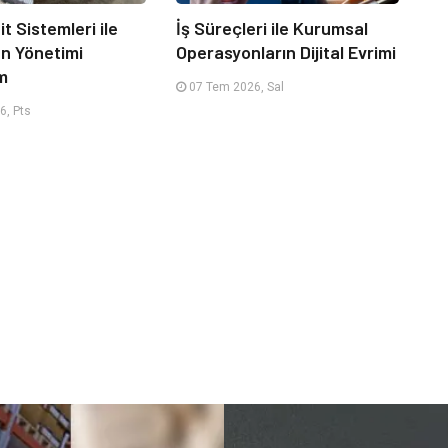
it Sistemleri ile
İş Süreçleri ile Kurumsal
an Yönetimi
Operasyonların Dijital Evrimi
m
07 Tem 2026, Sal
6, Pts