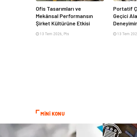
Ofis Tasarımları ve
Portatif Ç
Mekânsal Performansın
Geçici Al
Şirket Kültürüne Etkisi
Deneyimi
13 Tem 2026, Pts
13 Tem 202
MİNİ KONU