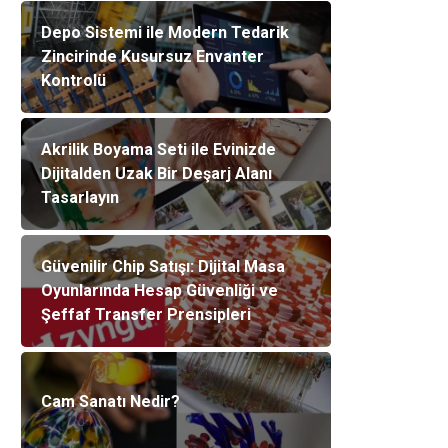
Depo Sistemi ile Modern Tedarik
Zincirinde Kusursuz Envanter
Kontrolü
Akrilik Boyama Seti ile Evinizde
Dijitalden Uzak Bir Deşarj Alanı
Tasarlayın
Güvenilir Chip Satışı: Dijital Masa
Oyunlarında Hesap Güvenliği ve
Şeffaf Transfer Prensipleri
Cam Sanatı Nedir?