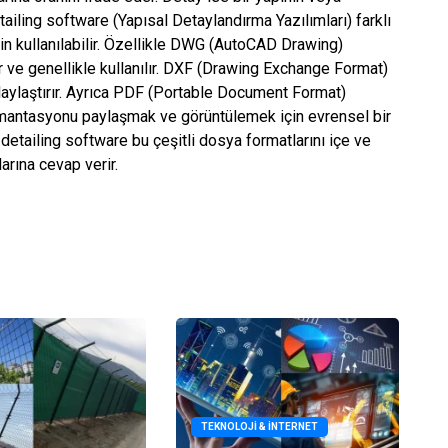
detailing software (Yapısal Detaylandırma Yazılımları) farklı
çin kullanılabilir. Özellikle DWG (AutoCAD Drawing)
ır ve genellikle kullanılır. DXF (Drawing Exchange Format)
olaylaştırır. Ayrıca PDF (Portable Document Format)
kümantasyonu paylaşmak ve görüntülemek için evrensel bir
l detailing software bu çeşitli dosya formatlarını içe ve
larına cevap verir.
TEKNOLOJI & İNTERNET