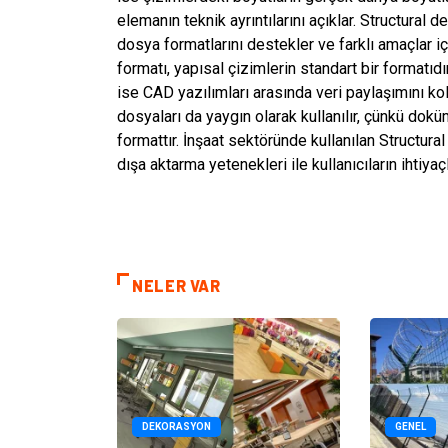
elemanın teknik ayrıntılarını açıklar. Structural 
dosya formatlarını destekler ve farklı amaçlar i
formatı, yapısal çizimlerin standart bir formatıd
ise CAD yazılımları arasında veri paylaşımını k
dosyaları da yaygın olarak kullanılır, çünkü do
formattır. İnşaat sektöründe kullanılan Structura
dışa aktarma yetenekleri ile kullanıcıların ihtiyaç
NELER VAR
DEKORASYON
GENEL