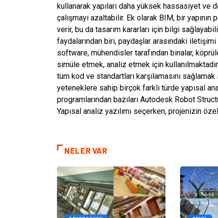
kullanarak yapıları daha yüksek hassasiyet ve do
çalışmayı azaltabilir. Ek olarak BIM, bir yapının 
verir, bu da tasarım kararları için bilgi sağlayabi
faydalarından biri, paydaşlar arasındaki iletişimi 
software, mühendisler tarafından binalar, köprüler
simüle etmek, analiz etmek için kullanılmaktadır.
tüm kod ve standartları karşılamasını sağlamak i
yeteneklere sahip birçok farklı türde yapısal ana
programlarından bazıları Autodesk Robot Struct
Yapısal analiz yazılımı seçerken, projenizin öze
NELER VAR