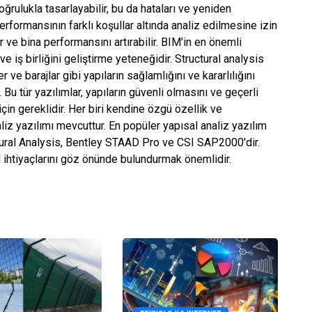
ğrulukla tasarlayabilir, bu da hataları ve yeniden
performansının farklı koşullar altında analiz edilmesine izin
lir ve bina performansını artırabilir. BIM'in en önemli
ve iş birliğini geliştirme yeteneğidir. Structural analysis
 ve barajlar gibi yapıların sağlamlığını ve kararlılığını
 Bu tür yazılımlar, yapıların güvenli olmasını ve geçerli
çin gereklidir. Her biri kendine özgü özellik ve
liz yazılımı mevcuttur. En popüler yapısal analiz yazılım
ural Analysis, Bentley STAAD Pro ve CSI SAP2000'dir.
l ihtiyaçlarını göz önünde bulundurmak önemlidir.