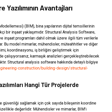
e Yazılımının Avantajları
Modellemesi) (BIM), bina yapılarının dijital temsillerinin
çi bir inşaat yaklaşımıdır. Structural Analysis Software,
 inşaat programları dahil olmak üzere ilgili tüm verilerle
nar. Bu model mimarlar, mühendisler, müteahhitler ve diğer
mi, koordinasyonu, iş birliğini geliştirmek için
de çalışıyorsanız, karmaşık analizleri gerçekleştirebilecek
tır. Structural analysis software hakkında detaylı bilgiye
gineering-construction/building-design/structural-
zılımları Hangi Tür Projelerde
ve güvenliği sağlamak için çok sayıda bileşenin koordine
özellikle değerlidir. Mühendisler ve mimarlar, BIM'i