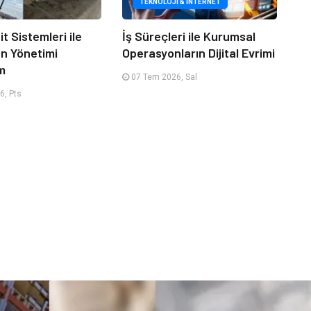
TEKNOLOJI & İNTERNET
it Sistemleri ile
İş Süreçleri ile Kurumsal
an Yönetimi
Operasyonların Dijital Evrimi
m
07 Tem 2026, Sal
6, Pts