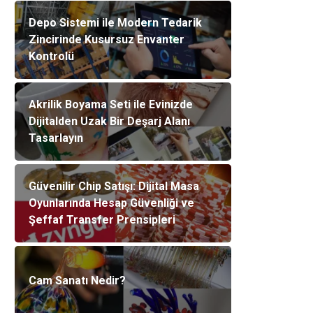
Depo Sistemi ile Modern Tedarik
Zincirinde Kusursuz Envanter
Kontrolü
Akrilik Boyama Seti ile Evinizde
Dijitalden Uzak Bir Deşarj Alanı
Tasarlayın
Güvenilir Chip Satışı: Dijital Masa
Oyunlarında Hesap Güvenliği ve
Şeffaf Transfer Prensipleri
Cam Sanatı Nedir?