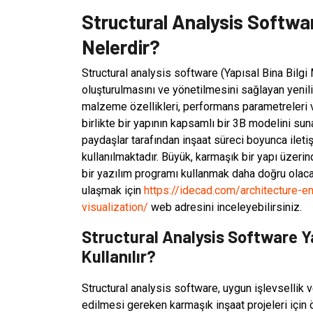
Structural Analysis Softwar
Nelerdir?
Structural analysis software (Yapısal Bina Bilgi 
oluşturulmasını ve yönetilmesini sağlayan yenilik
malzeme özellikleri, performans parametreleri ve
birlikte bir yapının kapsamlı bir 3B modelini su
paydaşlar tarafından inşaat süreci boyunca iletişi
kullanılmaktadır. Büyük, karmaşık bir yapı üzerin
bir yazılım programı kullanmak daha doğru olacak
ulaşmak için
https://idecad.com/architecture-en
visualization/
web adresini inceleyebilirsiniz.
Structural Analysis Software Ya
Kullanılır?
Structural analysis software, uygun işlevsellik 
edilmesi gereken karmaşık inşaat projeleri için 