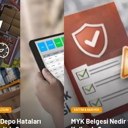
AZILIM
EĞITIM & KARIYER
 Depo Hataları
MYK Belgesi Nedir 