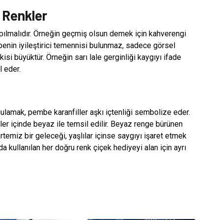
i Renkler
pılmalıdır. Örneğin geçmiş olsun demek için kahverengi
enin iyileştirici temennisi bulunmaz, sadece görsel
kisi büyüktür. Örneğin sarı lale gerginliği kaygıyı ifade
l eder.
ulamak, pembe karanfiller aşkı içtenliği sembolize eder.
er içinde beyaz ile temsil edilir. Beyaz renge bürünen
ertemiz bir geleceği, yaşlılar içinse saygıyı işaret etmek
rda kullanılan her doğru renk çiçek hediyeyi alan için ayrı