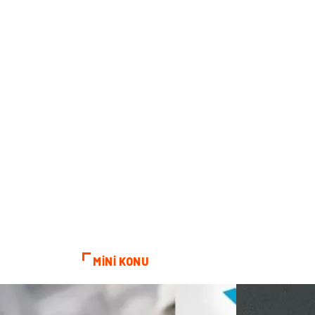
MİNİ KONU