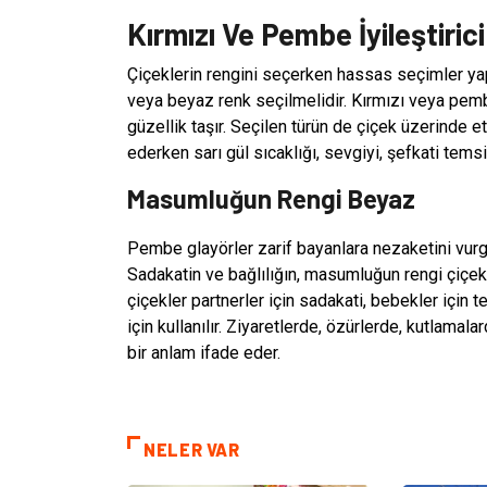
Kırmızı Ve Pembe İyileştiric
Çiçeklerin rengini seçerken hassas seçimler ya
veya beyaz renk seçilmelidir. Kırmızı veya pemb
güzellik taşır. Seçilen türün de çiçek üzerinde et
ederken sarı gül sıcaklığı, sevgiyi, şefkati temsi
Masumluğun Rengi Beyaz
Pembe glayörler zarif bayanlara nezaketini vurg
Sadakatin ve bağlılığın, masumluğun rengi çiçekl
çiçekler partnerler için sadakati, bebekler için t
için kullanılır. Ziyaretlerde, özürlerde, kutlamala
bir anlam ifade eder.
NELER VAR