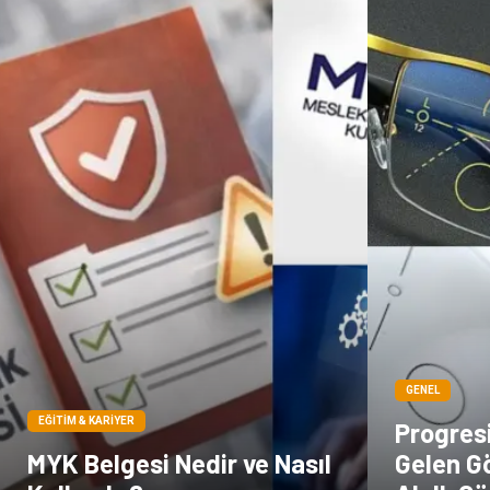
GENEL
EĞITIM & KARIYER
Progresi
MYK Belgesi Nedir ve Nasıl
Gelen Gö