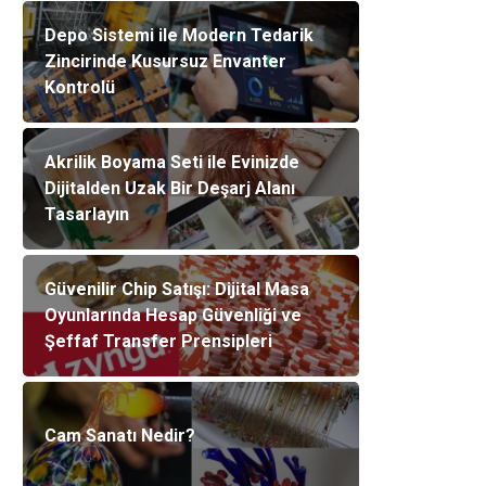
Depo Sistemi ile Modern Tedarik
Zincirinde Kusursuz Envanter
Kontrolü
Akrilik Boyama Seti ile Evinizde
Dijitalden Uzak Bir Deşarj Alanı
Tasarlayın
Güvenilir Chip Satışı: Dijital Masa
Oyunlarında Hesap Güvenliği ve
Şeffaf Transfer Prensipleri
Cam Sanatı Nedir?