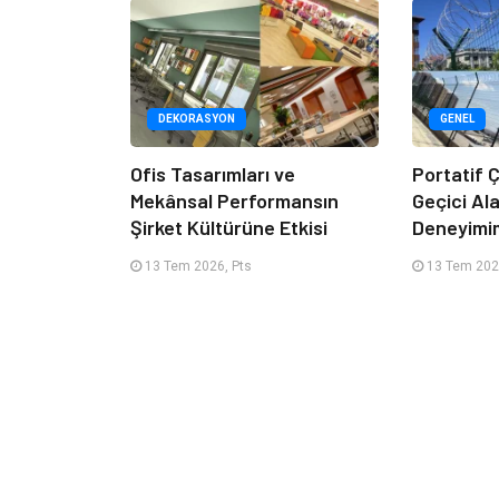
DEKORASYON
GENEL
Ofis Tasarımları ve
Portatif Ç
Mekânsal Performansın
Geçici Al
Şirket Kültürüne Etkisi
Deneyimi
13 Tem 2026, Pts
13 Tem 202