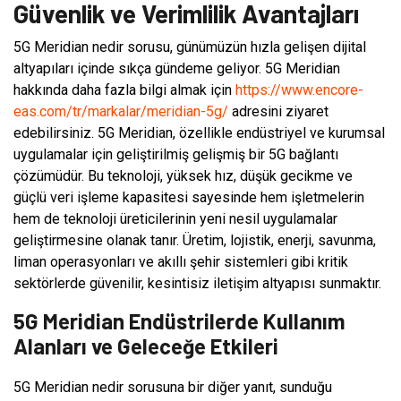
Güvenlik ve Verimlilik Avantajları
5G Meridian nedir sorusu, günümüzün hızla gelişen dijital
altyapıları içinde sıkça gündeme geliyor. 5G Meridian
hakkında daha fazla bilgi almak için
https://www.encore-
eas.com/tr/markalar/meridian-5g/
adresini ziyaret
edebilirsiniz. 5G Meridian, özellikle endüstriyel ve kurumsal
uygulamalar için geliştirilmiş gelişmiş bir 5G bağlantı
çözümüdür. Bu teknoloji, yüksek hız, düşük gecikme ve
güçlü veri işleme kapasitesi sayesinde hem işletmelerin
hem de teknoloji üreticilerinin yeni nesil uygulamalar
geliştirmesine olanak tanır. Üretim, lojistik, enerji, savunma,
liman operasyonları ve akıllı şehir sistemleri gibi kritik
sektörlerde güvenilir, kesintisiz iletişim altyapısı sunmaktır.
5G Meridian Endüstrilerde Kullanım
Alanları ve Geleceğe Etkileri
5G Meridian nedir sorusuna bir diğer yanıt, sunduğu