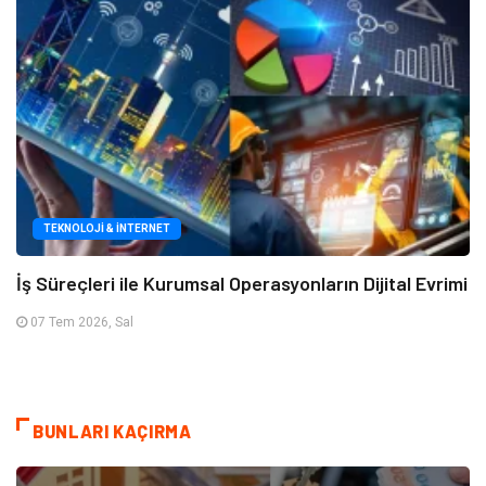
TEKNOLOJI & İNTERNET
İş Süreçleri ile Kurumsal Operasyonların Dijital Evrimi
07 Tem 2026, Sal
BUNLARI KAÇIRMA