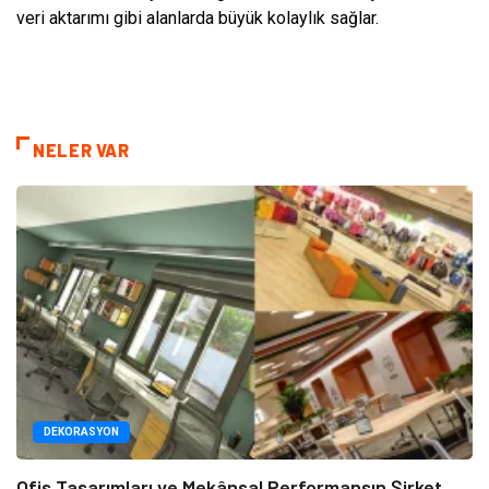
veri aktarımı gibi alanlarda büyük kolaylık sağlar.
NELER VAR
DEKORASYON
Ofis Tasarımları ve Mekânsal Performansın Şirket