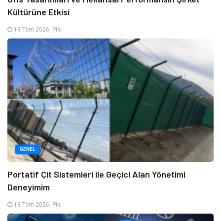
Kültürüne Etkisi
13 Tem 2026, Pts
GENEL
Portatif Çit Sistemleri ile Geçici Alan Yönetimi
Deneyimim
13 Tem 2026, Pts