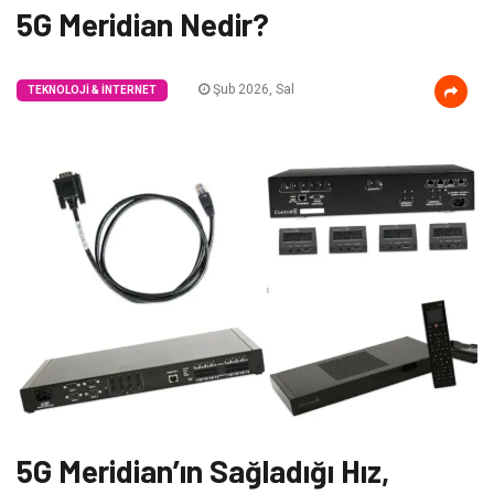
5G Meridian Nedir?
Şub 2026, Sal
TEKNOLOJI & İNTERNET
5G Meridian’ın Sağladığı Hız,