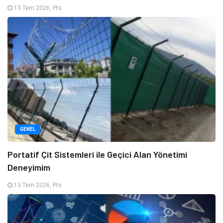
13 Tem 2026, Pts
GENEL
Portatif Çit Sistemleri ile Geçici Alan Yönetimi
Deneyimim
13 Tem 2026, Pts