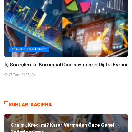
TEKNOLOJI & İNTERNET
İş Süreçleri ile Kurumsal Operasyonların Dijital Evrimi
07 Tem 2026, Sal
BUNLARI KAÇIRMA
Kira mı, Kredi mi? Karar Vermeden Önce Genel