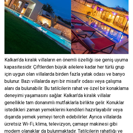
Kalkan’da kiralık villaların en önemli özelliği ise geniş uyuma
kapasitesidir. Çiftlerden büyük ailelere kadar her türlü grup
için uygun olan villalarda birden fazla yatak odası ve banyo
bulunur. Bazı villalarda ayrı bir misafir odası veya çalışma
alanı da bulunabilir. Bu tatilcilerin rahat ve özel bir konaklama
deneyimi yaşamasını sağlar. Kalkan'da kiralık villalar
genellikle tam donanımlı mutfaklarla birlikte gelir. Konuklar
istedikleri zaman yemeklerini kendileri hazırlayabilir veya
dışarıda yemek yemeyi tercih edebilirler. Ayrıca villalarda
ücretsiz Wi-Fi, klima, televizyon, çamaşır makinesi gibi
modern olanaklar da bulunmaktadır. Tatilcilerin rahatlığı ve