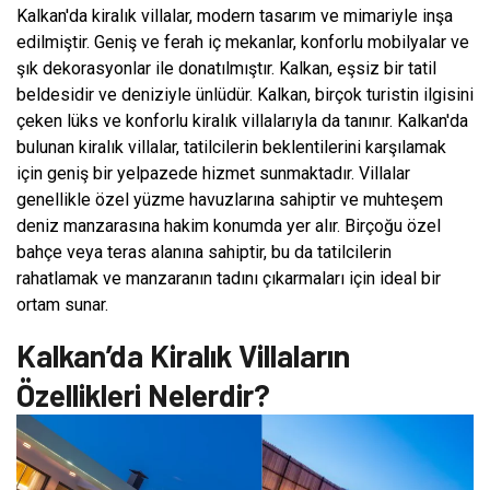
Kalkan'da kiralık villalar, modern tasarım ve mimariyle inşa
edilmiştir. Geniş ve ferah iç mekanlar, konforlu mobilyalar ve
şık dekorasyonlar ile donatılmıştır. Kalkan, eşsiz bir tatil
beldesidir ve deniziyle ünlüdür. Kalkan, birçok turistin ilgisini
çeken lüks ve konforlu kiralık villalarıyla da tanınır. Kalkan'da
bulunan kiralık villalar, tatilcilerin beklentilerini karşılamak
için geniş bir yelpazede hizmet sunmaktadır. Villalar
genellikle özel yüzme havuzlarına sahiptir ve muhteşem
deniz manzarasına hakim konumda yer alır. Birçoğu özel
bahçe veya teras alanına sahiptir, bu da tatilcilerin
rahatlamak ve manzaranın tadını çıkarmaları için ideal bir
ortam sunar.
Kalkan’da Kiralık Villaların
Özellikleri Nelerdir?