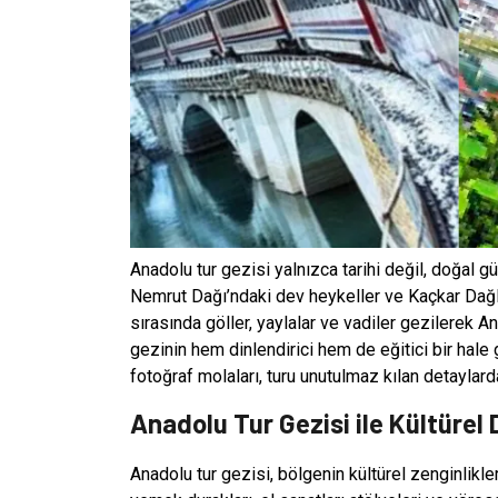
Anadolu tur gezisi yalnızca tarihi değil, doğal gü
Nemrut Dağı’ndaki dev heykeller ve Kaçkar Dağlar
sırasında göller, yaylalar ve vadiler gezilerek An
gezinin hem dinlendirici hem de eğitici bir hale 
fotoğraf molaları, turu unutulmaz kılan detaylard
Anadolu Tur Gezisi ile Kültürel
Anadolu tur gezisi, bölgenin kültürel zenginlikleri