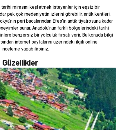
 tarihi mirasını keşfetmek isteyenler için eşsiz bir
dar pek çok medeniyetin izlerini görebilir, antik kentleri,
okya’nın peri bacalarından Efes’in antik tiyatrosuna kadar
eneyimler sunar. Anadolu’nun farklı bölgelerindeki tarihi
lere benzersiz bir yolculuk fırsatı verir. Bu konuda bilgi
ından internet sayfalarını üzerindeki ilgili online
e inceleme yapabilirsiniz.
 Güzellikler