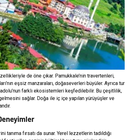
zellikleriyle de öne çıkar. Pamukkale’nin travertenleri,
ı’nın eşsiz manzaraları, doğaseverleri büyüler. Ayrıca tur
adolu’nun farklı ekosistemleri keşfedilebilir. Bu çeşitlilik,
gelmesini sağlar. Doğa ile iç içe yapılan yürüyüşler ve
andır.
 Deneyimler
ni tanıma fırsatı da sunar. Yerel lezzetlerin tadıldığı