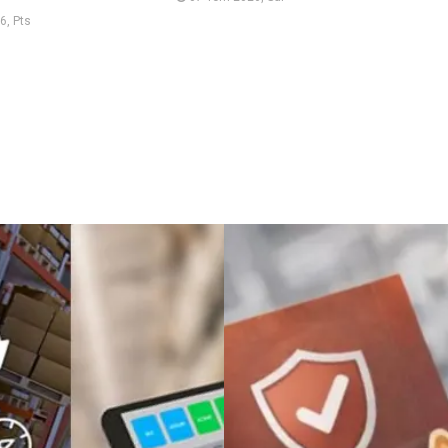
6, Pts