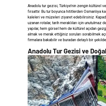
Anadolu tur gezisi, Türkiye’nin zengin kültürel ve
fırsattır. Bu tur boyunca hititlerden Osmanlıya ka
kaleleri ve müzeleri ziyaret edebilirsiniz. Kapad
uzanan rotalar, tarih meraklıları için unutulmaz d
yapılar, hem görsel hem de kültürel açıdan gezgin
almak ve merak ettiğiniz soruları sorabilmek açıs
firmalara bakabilir ve buradan detaylı bir şekild
Anadolu Tur Gezisi ve Doğal