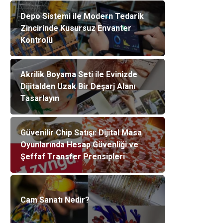
Depo Sistemi ile Modern Tedarik
Zincirinde Kusursuz Envanter
Kontrolü
Akrilik Boyama Seti ile Evinizde
Dijitalden Uzak Bir Deşarj Alanı
Tasarlayın
Güvenilir Chip Satışı: Dijital Masa
Oyunlarında Hesap Güvenliği ve
Şeffaf Transfer Prensipleri
Cam Sanatı Nedir?