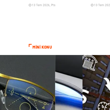
13 Tem 2026, Pts
13 Tem 202
MİNİ KONU