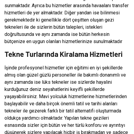
sunmaktadır. Ayrıca bu hizmetler arasında havaalanı transfer
hizmetleri de yer almaktadır. Diğer yandan ise bilinmesi
gerekmektedir ki genellikle dört çeşitten oluşan gezi
tekneleri ile de sizlerin bütün talepleri, istekleri
doğrultusunda ve aynı zamanda ise bütün herkesin
bütçenize en uygun olanları hizmetlerinize sunulmaktadır
Tekne Turlarında Kiralama Hizmetleri
İşinde profesyonel hizmetler için eğitimi en iyi şekillerde
almış olan güzel güzlü personeller ile bakımlı donanımlı ve
aynı zamanda ise lüks tekneler ise sizlerde hayalini
kurduğunuz deniz seyahatlerini keyifli şekillerde
yaşayabilirsiniz. Mavi yolculuk hizmetlerine hizmetlerinden
başlayabilir ve daha birçok önemli tatil ve tarihi alanları
tekneler ile gezerek farklı bir tatil alternatifi oluşturmada
oldukça yardımcı olmaktadır. Yapılan tekne gezileri
esnasında sizler için bütün ve her türlü konforu ve ayrıntıyı
düşünerek sizlere yapılacak hiçbir iş bırakmadan ve sadece