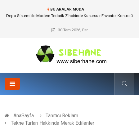
BU ARALAR MODA
Akrilik Boyama Seti ile Evinizde Dijitalden Uzak Bir Deşarj Alanı Tasarlayın
30 Tem 2026, Per
AnaSayfa
Tanıtıcı Reklam
Tekne Turları Hakkında Merak Edilenler