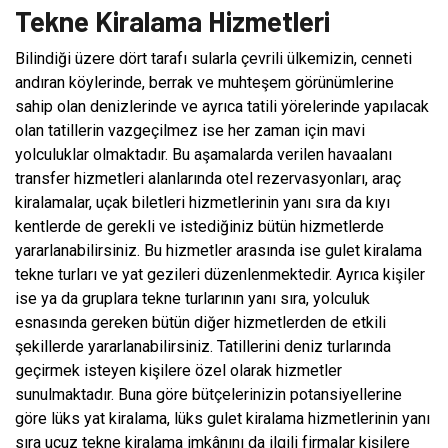
Tekne Kiralama Hizmetleri
Bilindiği üzere dört tarafı sularla çevrili ülkemizin, cenneti
andıran köylerinde, berrak ve muhteşem görünümlerine
sahip olan denizlerinde ve ayrıca tatili yörelerinde yapılacak
olan tatillerin vazgeçilmez ise her zaman için mavi
yolculuklar olmaktadır. Bu aşamalarda verilen havaalanı
transfer hizmetleri alanlarında otel rezervasyonları, araç
kiralamalar, uçak biletleri hizmetlerinin yanı sıra da kıyı
kentlerde de gerekli ve istediğiniz bütün hizmetlerde
yararlanabilirsiniz. Bu hizmetler arasında ise gulet kiralama
tekne turları ve yat gezileri düzenlenmektedir. Ayrıca kişiler
ise ya da gruplara tekne turlarının yanı sıra, yolculuk
esnasında gereken bütün diğer hizmetlerden de etkili
şekillerde yararlanabilirsiniz. Tatillerini deniz turlarında
geçirmek isteyen kişilere özel olarak hizmetler
sunulmaktadır. Buna göre bütçelerinizin potansiyellerine
göre lüks yat kiralama, lüks gulet kiralama hizmetlerinin yanı
sıra ucuz tekne kiralama imkânını da ilgili firmalar kişilere