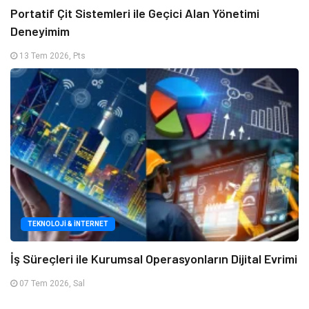
Portatif Çit Sistemleri ile Geçici Alan Yönetimi
Deneyimim
13 Tem 2026, Pts
TEKNOLOJI & İNTERNET
İş Süreçleri ile Kurumsal Operasyonların Dijital Evrimi
07 Tem 2026, Sal