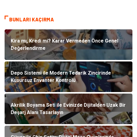
BUNLARI KAÇIRMA
Kira mı, Kredi mi? Karar Vermeden Önce Genel
Değerlendirme
Depo Sistemi ile Modern Tedarik Zincirinde
Kusursuz Envanter Kontrolü
Akrilik Boyama Seti ile Evinizde Dijitalden Uzak Bir
Deşarj Alanı Tasarlayın