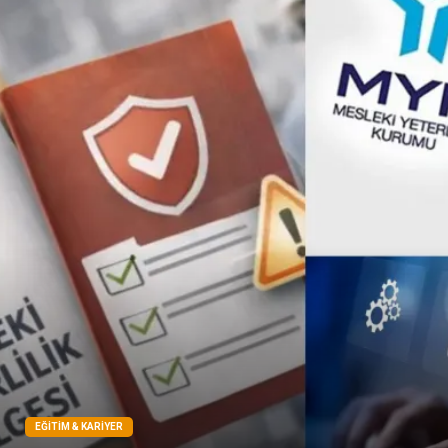
Çadır
Yazı Tahtaları
Pet Malzemeleri
EĞITIM & KARIYER