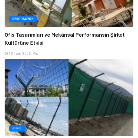
DEKORASYON
Ofis Tasarımları ve Mekânsal Performansın Şirket
Kültürüne Etkisi
13 Tem 2026, Pts
GENEL