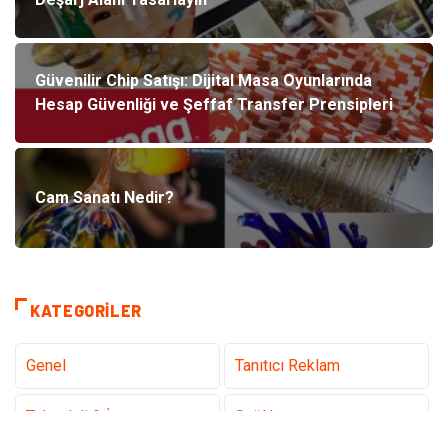
Güvenilir Chip Satışı: Dijital Masa Oyunlarında
Hesap Güvenliği ve Şeffaf Transfer Prensipleri
Cam Sanatı Nedir?
KATEGORILER
Genel
Tanıtıcı Reklam
Teknoloji & İnternet
Sağlık