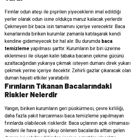
Fırınlar odun ateşi ile pişirilen yiyeceklerin imal edildiği
yerler olarak odun isine oldukça maruz kalacak yerlerdir.
Çekmeyen bir baca isin tamamını içeriye verecektir. Baca
kenarlarında biriken kurumlar zamanla katılaşarak kendi
kendine gidemeyecek bir hal alır. Bu durumda
baca
temizleme
yapılması şarttır. Kurumların bir biri üzerine
eklenmesi ile oluşan kalın tabaka bacanın çekme gücünü
azaltacağından yukarıya çıkmak isteyen dumanı direk yukarı
çekmek yerine içeriye itecektir. Zehirli gazlar çıkaracak olan
duman hayati etkiler yaratabilir.
Fırınların Tıkanan Bacalarındaki
Riskler Nelerdir
Yangın, biriken kurumların geri püskürmesi, çevre kirliliği,
daha fazla yakıt harcanması baca temizleme yapılmayan
fırınlarda olabilecek risklerdir. Baca uçlarının açık olmaması
nedeni ile hava giriş çıkışı önlenen bacalarda alttan gelen