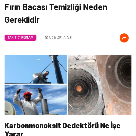
Fırın Bacası Temizliği Neden
Gereklidir
Oca 2017, Sal
TANITICI REKLAM
Karbonmonoksit Dedektörü Ne İşe
Yarar