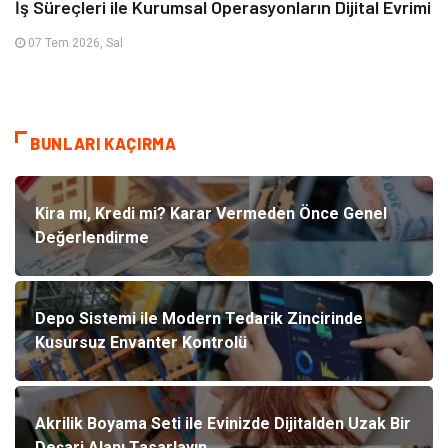
İş Süreçleri ile Kurumsal Operasyonların Dijital Evrimi
07 Tem 2026, Sal
BUNLARI KAÇIRMA
Kira mı, Kredi mi? Karar Vermeden Önce Genel
Değerlendirme
Depo Sistemi ile Modern Tedarik Zincirinde
Kusursuz Envanter Kontrolü
Akrilik Boyama Seti ile Evinizde Dijitalden Uzak Bir
Deşarj Alanı Tasarlayın