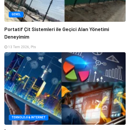
GENEL
Portatif Çit Sistemleri ile Geçici Alan Yönetimi
Deneyimim
13 Tem 2026, Pts
TEKNOLOJI & İNTERNET