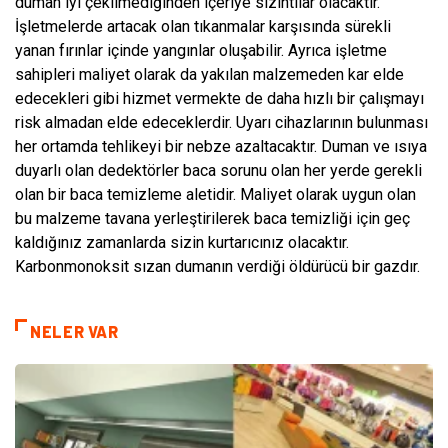
duman iyi çekilmediğinden içeriye sızıntılar olacaktır.
İşletmelerde artacak olan tıkanmalar karşısında sürekli
yanan fırınlar içinde yangınlar oluşabilir. Ayrıca işletme
sahipleri maliyet olarak da yakılan malzemeden kar elde
edecekleri gibi hizmet vermekte de daha hızlı bir çalışmayı
risk almadan elde edeceklerdir. Uyarı cihazlarının bulunması
her ortamda tehlikeyi bir nebze azaltacaktır. Duman ve ısıya
duyarlı olan dedektörler baca sorunu olan her yerde gerekli
olan bir baca temizleme aletidir. Maliyet olarak uygun olan
bu malzeme tavana yerleştirilerek baca temizliği için geç
kaldığınız zamanlarda sizin kurtarıcınız olacaktır.
Karbonmonoksit sızan dumanın verdiği öldürücü bir gazdır.
NELER VAR