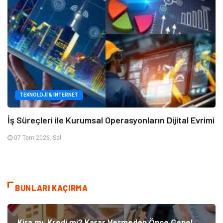
TEKNOLOJI & İNTERNET
İş Süreçleri ile Kurumsal Operasyonların Dijital Evrimi
07 Tem 2026, Sal
BUNLARI KAÇIRMA
Kira mı, Kredi mi? Karar Vermeden Önce Genel