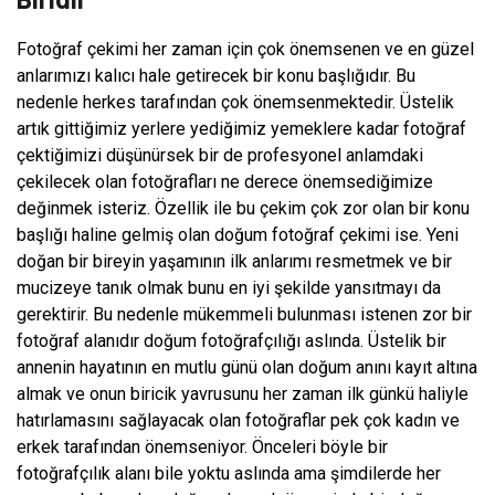
Fotoğraf çekimi her zaman için çok önemsenen ve en güzel
anlarımızı kalıcı hale getirecek bir konu başlığıdır. Bu
nedenle herkes tarafından çok önemsenmektedir. Üstelik
artık gittiğimiz yerlere yediğimiz yemeklere kadar fotoğraf
çektiğimizi düşünürsek bir de profesyonel anlamdaki
çekilecek olan fotoğrafları ne derece önemsediğimize
değinmek isteriz. Özellik ile bu çekim çok zor olan bir konu
başlığı haline gelmiş olan doğum fotoğraf çekimi ise. Yeni
doğan bir bireyin yaşamının ilk anlarımı resmetmek ve bir
mucizeye tanık olmak bunu en iyi şekilde yansıtmayı da
gerektirir. Bu nedenle mükemmeli bulunması istenen zor bir
fotoğraf alanıdır doğum fotoğrafçılığı aslında. Üstelik bir
annenin hayatının en mutlu günü olan doğum anını kayıt altına
almak ve onun biricik yavrusunu her zaman ilk günkü haliyle
hatırlamasını sağlayacak olan fotoğraflar pek çok kadın ve
erkek tarafından önemseniyor. Önceleri böyle bir
fotoğrafçılık alanı bile yoktu aslında ama şimdilerde her