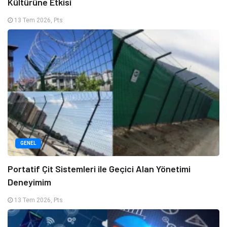
Kültürüne Etkisi
13 Tem 2026, Pts
GENEL
Portatif Çit Sistemleri ile Geçici Alan Yönetimi
Deneyimim
13 Tem 2026, Pts