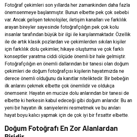
Fotoğraf çekimleri son yıllarda her zamankinden daha fazla
önemsenmeye başlanmıştır. Bunun elbette pek çok sebebi
var. Ancak gelişen teknolojiler, iletişim kanalları ve farklılık
arayan bireyler sayesinde fotoğrafçılığın pek çok kolu
insanlar tarafından büyük bir ilgi ile karşılanmaktadır. Özellik
ile de artık klasik pozlardan ve çekimlerden sıkılan kişiler
için farklılık dolu çekimler, hikaye oluşturma ve çok farklı
konseptler yaratma ciddi ölçüde önemli bir hale gelmiştir.
Fotoğrafçılığın en önemli dallarından bir tanesi olan doğum
çekimleri de doğum fotoğrafçısı kişilerin hayatımızda ne
derece önemli olduğunu da kanıtlar niteliktedir. Bir bebeğin
ilk anlarını çekmek elbette çok önemlidir ve oldukça
önemsenir. Hayatın en mucize dolu anlarından bir tanesi de
elbette ki herkesin kabul edeceği gibi doğum anlarıdır. Bu an
yeni bir hayatın ilk saniyelerini resmetmek ve bu anıları
hayat boyu kalıcı yapmak için de çok iyi bir fırsattır elbette.
Doğum Fotoğrafı En Zor Alanlardan
Biridir