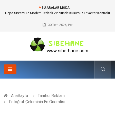
BU ARALAR MODA
Akrilik Boyama Seti ile Evinizde Dijitalden Uzak Bir Deşarj Alanı Tasarlayın
30 Tem 2026, Per
AnaSayfa
Tanıtıcı Reklam
Fotoğraf Çekiminin En Önemlisi