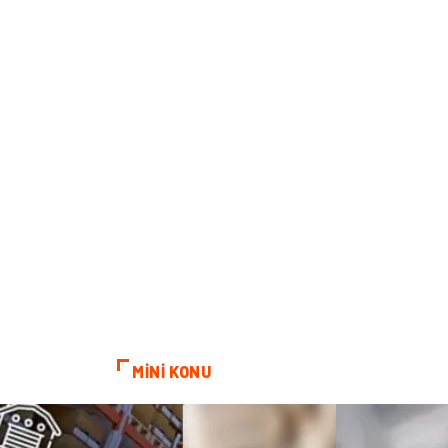
MİNİ KONU