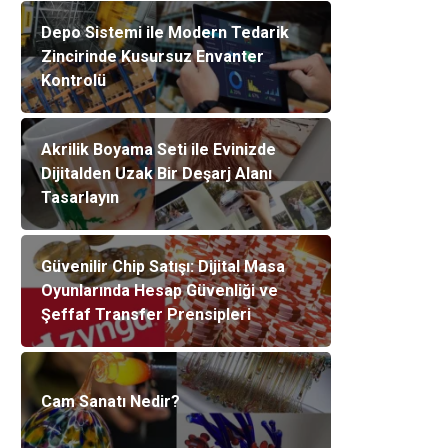
Depo Sistemi ile Modern Tedarik
Zincirinde Kusursuz Envanter
Kontrolü
Akrilik Boyama Seti ile Evinizde
Dijitalden Uzak Bir Deşarj Alanı
Tasarlayın
Güvenilir Chip Satışı: Dijital Masa
Oyunlarında Hesap Güvenliği ve
Şeffaf Transfer Prensipleri
Cam Sanatı Nedir?