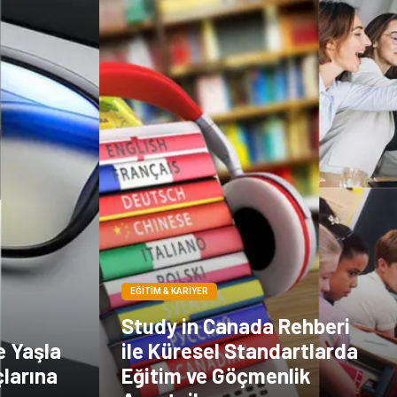
EĞITIM & KARIYER
Study in Canada Rehberi
e Yaşla
ile Küresel Standartlarda
çlarına
Eğitim ve Göçmenlik