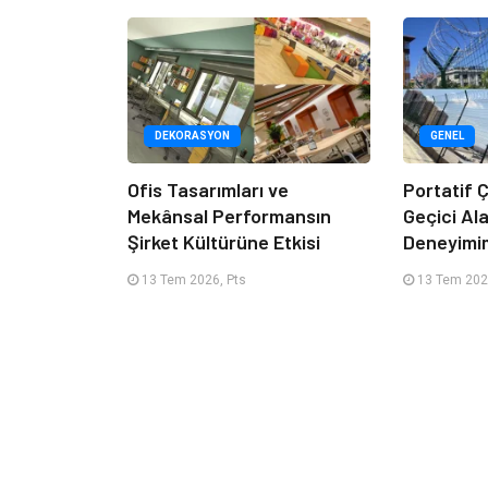
DEKORASYON
GENEL
Ofis Tasarımları ve
Portatif Ç
Mekânsal Performansın
Geçici Al
Şirket Kültürüne Etkisi
Deneyimi
13 Tem 2026, Pts
13 Tem 202