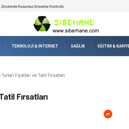
 Zincirinde Kusursuz Envanter Kontrolü
TEKNOLOJI & İNTERNET
SAĞLIK
EĞITIM & KARIY
urları Fiyatları ve Tatil Fırsatları
Tatil Fırsatları