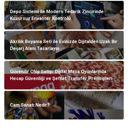
Depo Sistemi ile Modern Tedarik Zincirinde
Kusursuz Envanter Kontrolü
Akrilik Boyama Seti ile Evinizde Dijitalden Uzak Bir
Deşarj Alanı Tasarlayın
Güvenilir Chip Satışı: Dijital Masa Oyunlarında
Hesap Güvenliği ve Şeffaf Transfer Prensipleri
Cam Sanatı Nedir?