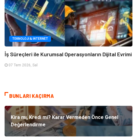
TEKNOLOJI & İNTERNET
İş Süreçleri ile Kurumsal Operasyonların Dijital Evrimi
07 Tem 2026, Sal
BUNLARI KAÇIRMA
Kira mı, Kredi mi? Karar Vermeden Önce Genel
Değerlendirme