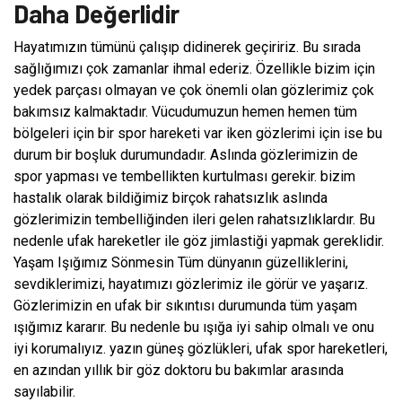
Daha Değerlidir
Hayatımızın tümünü çalışıp didinerek geçiririz. Bu sırada
sağlığımızı çok zamanlar ihmal ederiz. Özellikle bizim için
yedek parçası olmayan ve çok önemli olan gözlerimiz çok
bakımsız kalmaktadır. Vücudumuzun hemen hemen tüm
bölgeleri için bir spor hareketi var iken gözlerimi için ise bu
durum bir boşluk durumundadır. Aslında gözlerimizin de
spor yapması ve tembellikten kurtulması gerekir. bizim
hastalık olarak bildiğimiz birçok rahatsızlık aslında
gözlerimizin tembelliğinden ileri gelen rahatsızlıklardır. Bu
nedenle ufak hareketler ile göz jimlastiği yapmak gereklidir.
Yaşam Işığımız Sönmesin Tüm dünyanın güzelliklerini,
sevdiklerimizi, hayatımızı gözlerimiz ile görür ve yaşarız.
Gözlerimizin en ufak bir sıkıntısı durumunda tüm yaşam
ışığımız kararır. Bu nedenle bu ışığa iyi sahip olmalı ve onu
iyi korumalıyız. yazın güneş gözlükleri, ufak spor hareketleri,
en azından yıllık bir göz doktoru bu bakımlar arasında
sayılabilir.