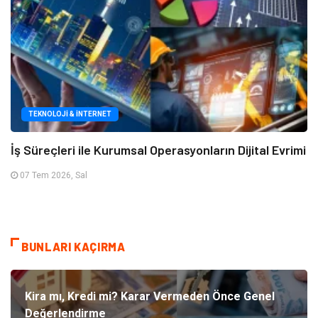
TEKNOLOJI & İNTERNET
İş Süreçleri ile Kurumsal Operasyonların Dijital Evrimi
07 Tem 2026, Sal
BUNLARI KAÇIRMA
Kira mı, Kredi mi? Karar Vermeden Önce Genel
Değerlendirme