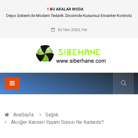
BU ARALAR MODA
Akrilik Boyama Seti ile Evinizde Dijitalden Uzak Bir Deşarj Alanı Tasarlayın
30 Tem 2026, Per
AnaSayfa
Sağlık
Akciğer Kanseri Yaşam Süresi Ne Kadardır?