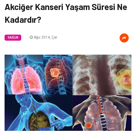
Akciğer Kanseri Yaşam Süresi Ne
Kadardır?
Ağu 2014, Çar
SAĞLIK