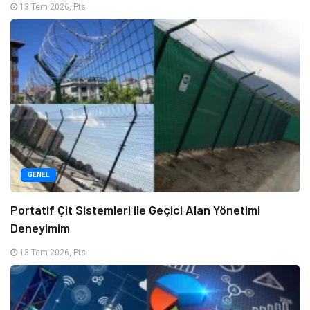
13 Tem 2026, Pts
GENEL
Portatif Çit Sistemleri ile Geçici Alan Yönetimi
Deneyimim
13 Tem 2026, Pts