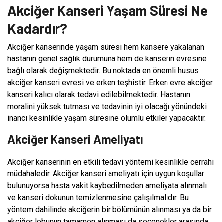
Akciğer Kanseri Yaşam Süresi Ne
Kadardır?
Akciğer kanserinde yaşam süresi hem kansere yakalanan
hastanın genel sağlık durumuna hem de kanserin evresine
bağlı olarak değişmektedir. Bu noktada en önemli husus
akciğer kanseri evresi ve erken teşhistir. Erken evre akciğer
kanseri kalıcı olarak tedavi edilebilmektedir. Hastanın
moralini yüksek tutması ve tedavinin iyi olacağı yönündeki
inancı kesinlikle yaşam süresine olumlu etkiler yapacaktır.
Akciğer Kanseri Ameliyatı
Akciğer kanserinin en etkili tedavi yöntemi kesinlikle cerrahi
müdahaledir. Akciğer kanseri ameliyatı için uygun koşullar
bulunuyorsa hasta vakit kaybedilmeden ameliyata alınmalı
ve kanseri dokunun temizlenmesine çalışılmalıdır. Bu
yöntem dahilinde akciğerin bir bölümünün alınması ya da bir
akciğer lobunun tamamen alınması da seçenekler arasında