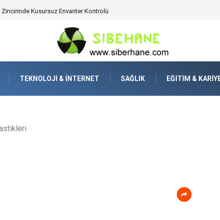
 Zincirinde Kusursuz Envanter Kontrolü
TEKNOLOJI & İNTERNET
SAĞLIK
EĞITIM & KARIY
stikleri