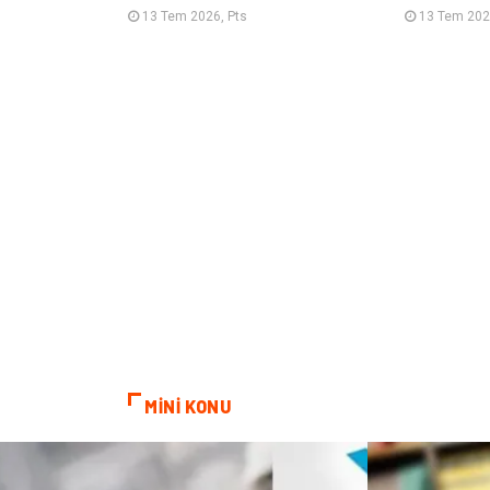
13 Tem 2026, Pts
13 Tem 202
MİNİ KONU