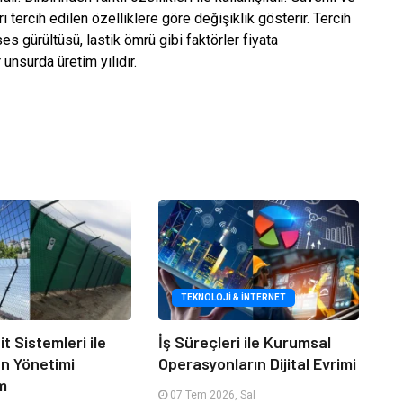
arı tercih edilen özelliklere göre değişiklik gösterir. Tercih
es gürültüsü, lastik ömrü gibi faktörler fiyata
 unsurda üretim yılıdır.
TEKNOLOJI & İNTERNET
it Sistemleri ile
İş Süreçleri ile Kurumsal
an Yönetimi
Operasyonların Dijital Evrimi
m
07 Tem 2026, Sal