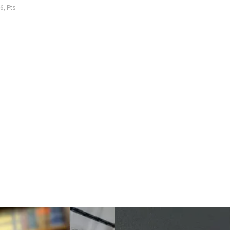
6, Pts