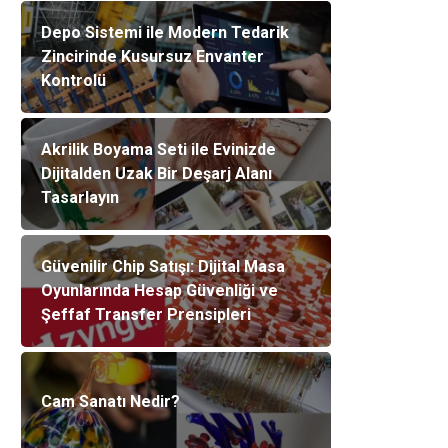
Depo Sistemi ile Modern Tedarik
Zincirinde Kusursuz Envanter
Kontrolü
Akrilik Boyama Seti ile Evinizde
Dijitalden Uzak Bir Deşarj Alanı
Tasarlayın
Güvenilir Chip Satışı: Dijital Masa
Oyunlarında Hesap Güvenliği ve
Şeffaf Transfer Prensipleri
Cam Sanatı Nedir?