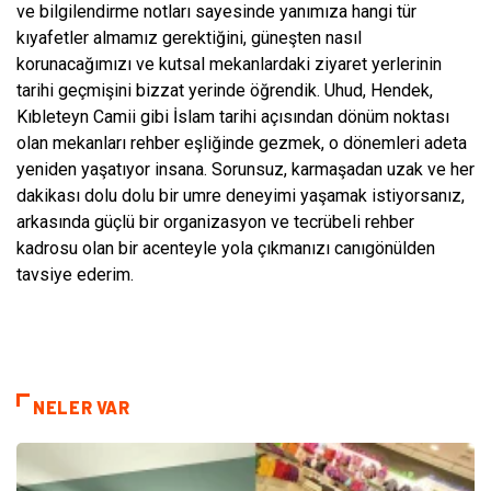
ve bilgilendirme notları sayesinde yanımıza hangi tür
kıyafetler almamız gerektiğini, güneşten nasıl
korunacağımızı ve kutsal mekanlardaki ziyaret yerlerinin
tarihi geçmişini bizzat yerinde öğrendik. Uhud, Hendek,
Kıbleteyn Camii gibi İslam tarihi açısından dönüm noktası
olan mekanları rehber eşliğinde gezmek, o dönemleri adeta
yeniden yaşatıyor insana. Sorunsuz, karmaşadan uzak ve her
dakikası dolu dolu bir umre deneyimi yaşamak istiyorsanız,
arkasında güçlü bir organizasyon ve tecrübeli rehber
kadrosu olan bir acenteyle yola çıkmanızı canıgönülden
tavsiye ederim.
NELER VAR