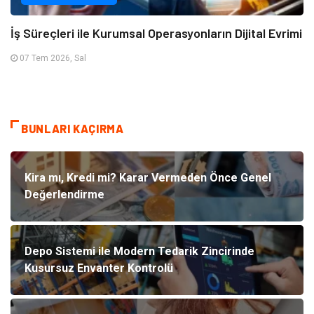
İş Süreçleri ile Kurumsal Operasyonların Dijital Evrimi
07 Tem 2026, Sal
BUNLARI KAÇIRMA
Kira mı, Kredi mi? Karar Vermeden Önce Genel
Değerlendirme
Depo Sistemi ile Modern Tedarik Zincirinde
Kusursuz Envanter Kontrolü