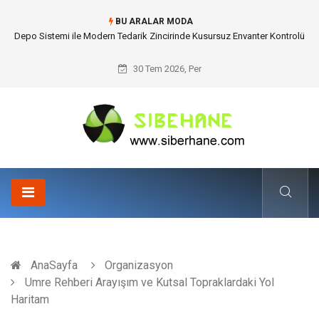
BU ARALAR MODA
Akrilik Boyama Seti ile Evinizde Dijitalden Uzak Bir Deşarj Alanı Tasarlayın
30 Tem 2026, Per
AnaSayfa
Organizasyon
Umre Rehberi Arayışım ve Kutsal Topraklardaki Yol
Haritam