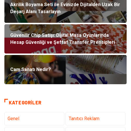
Akrilik Boyama Seti ile Evinizde Dijitalden Uzak Bir
Deşarj Alanı Tasarlayın
Güvenilir Chip Satışı: Dijital Masa Oyunlarında
Hesap Güvenliği ve Şeffaf Transfer Prensipleri
Cam Sanatı Nedir?
KATEGORILER
Genel
Tanıtıcı Reklam