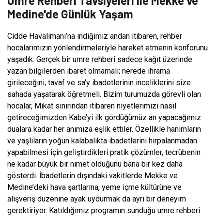
Umre Rehberi Tavsiyeleri ile Mekke ve
Medine'de Günlük Yaşam
Cidde Havalimanı’na indiğimiz andan itibaren, rehber
hocalarımızın yönlendirmeleriyle hareket etmenin konforunu
yaşadık. Gerçek bir umre rehberi sadece kağıt üzerinde
yazan bilgilerden ibaret olmamalı; nerede ihrama
girileceğini, tavaf ve sa'y ibadetlerinin inceliklerini size
sahada yaşatarak öğretmeli. Bizim turumuzda görevli olan
hocalar, Mikat sınırından itibaren niyetlerimizi nasıl
getireceğimizden Kabe’yi ilk gördüğümüz an yapacağımız
dualara kadar her anımıza eşlik ettiler. Özellikle hanımların
ve yaşlıların yoğun kalabalıkta ibadetlerini hırpalanmadan
yapabilmesi için geliştirdikleri pratik çözümler, tecrübenin
ne kadar büyük bir nimet olduğunu bana bir kez daha
gösterdi. İbadetlerin dışındaki vakitlerde Mekke ve
Medine’deki hava şartlarına, yeme içme kültürüne ve
alışveriş düzenine ayak uydurmak da ayrı bir deneyim
gerektiriyor. Katıldığımız programın sunduğu umre rehberi