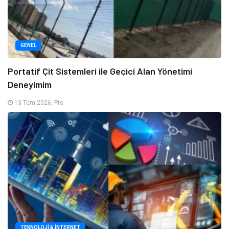
GENEL
Portatif Çit Sistemleri ile Geçici Alan Yönetimi
Deneyimim
13 Tem 2026, Pts
TEKNOLOJI & İNTERNET