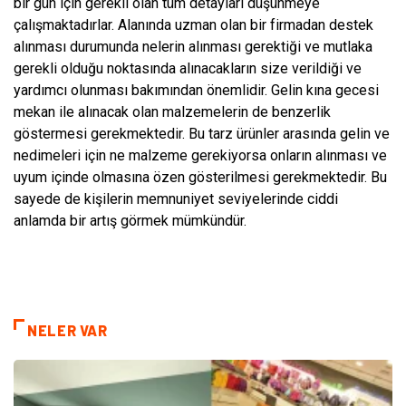
bir gün için gerekli olan tüm detayları düşünmeye
çalışmaktadırlar. Alanında uzman olan bir firmadan destek
alınması durumunda nelerin alınması gerektiği ve mutlaka
gerekli olduğu noktasında alınacakların size verildiği ve
yardımcı olunması bakımından önemlidir. Gelin kına gecesi
mekan ile alınacak olan malzemelerin de benzerlik
göstermesi gerekmektedir. Bu tarz ürünler arasında gelin ve
nedimeleri için ne malzeme gerekiyorsa onların alınması ve
uyum içinde olmasına özen gösterilmesi gerekmektedir. Bu
sayede de kişilerin memnuniyet seviyelerinde ciddi
anlamda bir artış görmek mümkündür.
NELER VAR