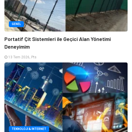
GENEL
Portatif Çit Sistemleri ile Geçici Alan Yönetimi
Deneyimim
13 Tem 2026, Pts
TEKNOLOJI & İNTERNET