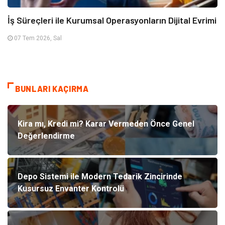
İş Süreçleri ile Kurumsal Operasyonların Dijital Evrimi
07 Tem 2026, Sal
BUNLARI KAÇIRMA
Kira mı, Kredi mi? Karar Vermeden Önce Genel
Değerlendirme
Depo Sistemi ile Modern Tedarik Zincirinde
Kusursuz Envanter Kontrolü