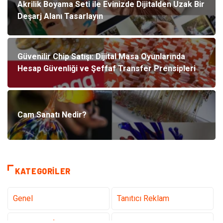
Akrilik Boyama Seti ile Evinizde Dijitalden Uzak Bir
Deşarj Alanı Tasarlayın
Güvenilir Chip Satışı: Dijital Masa Oyunlarında
Hesap Güvenliği ve Şeffaf Transfer Prensipleri
Cam Sanatı Nedir?
KATEGORILER
Genel
Tanıtıcı Reklam