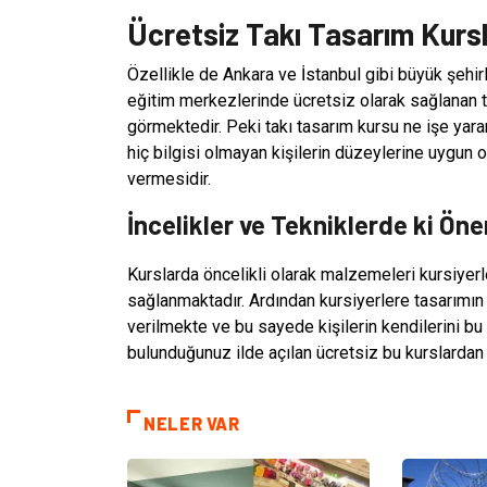
Ücretsiz Takı Tasarım Kursl
Özellikle de Ankara ve İstanbul gibi büyük şehir
eğitim merkezlerinde ücretsiz olarak sağlanan ta
görmektedir. Peki takı tasarım kursu ne işe yarar
hiç bilgisi olmayan kişilerin düzeylerine uygun o
vermesidir.
İncelikler ve Tekniklerde ki Ön
Kurslarda öncelikli olarak malzemeleri kursiyer
sağlanmaktadır. Ardından kursiyerlere tasarımın 
verilmekte ve bu sayede kişilerin kendilerini b
bulunduğunuz ilde açılan ücretsiz bu kurslardan y
NELER VAR