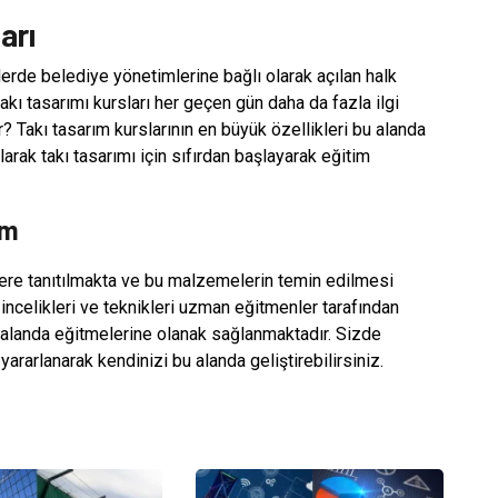
arı
lerde belediye yönetimlerine bağlı olarak açılan halk
kı tasarımı kursları her geçen gün daha da fazla ilgi
? Takı tasarım kurslarının en büyük özellikleri bu alanda
larak takı tasarımı için sıfırdan başlayarak eğitim
em
lere tanıtılmakta ve bu malzemelerin temin edilmesi
incelikleri ve teknikleri uzman eğitmenler tarafından
u alanda eğitmelerine olanak sağlanmaktadır. Sizde
ararlanarak kendinizi bu alanda geliştirebilirsiniz.