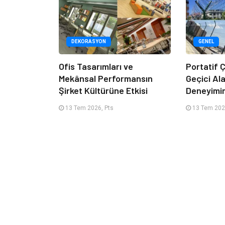
DEKORASYON
GENEL
Ofis Tasarımları ve
Portatif Ç
Mekânsal Performansın
Geçici Al
Şirket Kültürüne Etkisi
Deneyimi
13 Tem 2026, Pts
13 Tem 202