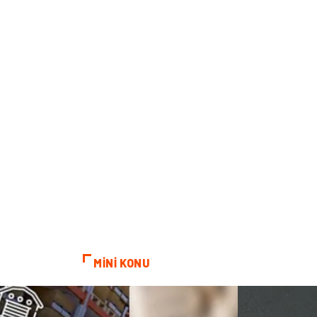
MİNİ KONU