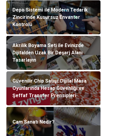
Depo Sistemi ile Modern Tedarik
Zincirinde Kusursuz Envanter
Kontrolü
Akrilik Boyama Seti ile Evinizde
Dijitalden Uzak Bir Deşarj Alanı
Tasarlayın
Güvenilir Chip Satışı: Dijital Masa
Oyunlarında Hesap Güvenliği ve
Şeffaf Transfer Prensipleri
Cam Sanatı Nedir?