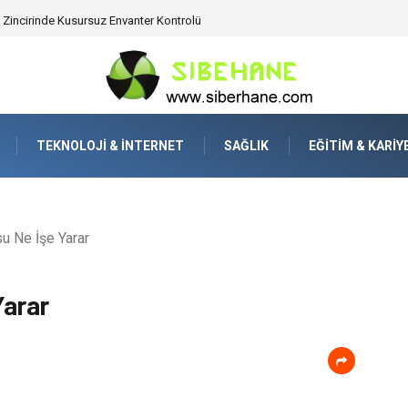
 Zincirinde Kusursuz Envanter Kontrolü
TEKNOLOJI & İNTERNET
SAĞLIK
EĞITIM & KARIY
u Ne İşe Yarar
Yarar