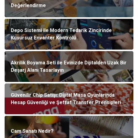
Değerlendirme
Depo Sistemi ile Modern Tedarik Zincirinde
Kusursuz Envanter Kontrolü
Akrilik Boyama Seti ile Evinizde Dijitalden Uzak Bir
Deşarj Alanı Tasarlayın
Güvenilir Chip Satışı: Dijital Masa Oyunlarında
Hesap Güvenliği ve Şeffaf Transfer Prensipleri
Cam Sanatı Nedir?