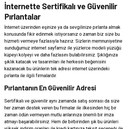
İnternette Sertifikalı ve Güvenilir
Pırlantalar
İnternet üzerinden eşinize ya da sevgilinize pırlanta almak
konusunda fikir edinmek istiyorsanız o zaman biz size bu
hizmeti vermeye fazlasıyla hazırız. Sizlerin memnuniyetine
sunduğumuz internet sayfamız ile yüzlerce modeli yüzüğü
küpeyi kolyeyi ve daha fazlasını bulabilirsiniz. Şıklığınıza
şıklık katacak ve tasarımları ile herkesin beğenisini
kazanacak bu ürünlerin tek adresi internet üzerindeki
pırlanta ile ilgili firmalardır.
Pırlantanın En Güvenilir Adresi
Sertifikalı ve güvenilir aynı zamanda satış sonrası da size
her zaman destek veren bu firmalar ile ilkesinden hiç bir
zaman ödün vermeyen mutlu anlarınıza önemli bir imza
atmayı başarabilirsiniz. Hem de birbirinden şık bu ürünleri
yüksek indirim oranları ile kredi kartınıza taksit seçeneği ile