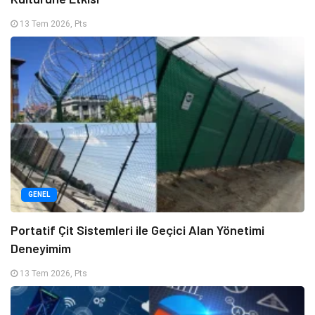
13 Tem 2026, Pts
GENEL
Portatif Çit Sistemleri ile Geçici Alan Yönetimi
Deneyimim
13 Tem 2026, Pts