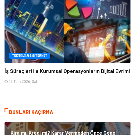
TEKNOLOJI & İNTERNET
İş Süreçleri ile Kurumsal Operasyonların Dijital Evrimi
07 Tem 2026, Sal
BUNLARI KAÇIRMA
Kira mı, Kredi mi? Karar Vermeden Önce Genel