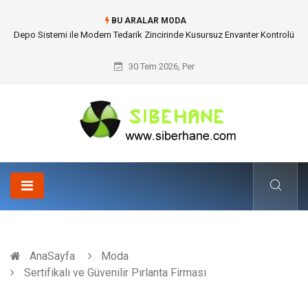
BU ARALAR MODA
Akrilik Boyama Seti ile Evinizde Dijitalden Uzak Bir Deşarj Alanı Tasarlayın
30 Tem 2026, Per
AnaSayfa
Moda
Sertifikalı ve Güvenilir Pırlanta Firması