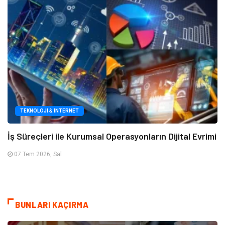
TEKNOLOJI & İNTERNET
İş Süreçleri ile Kurumsal Operasyonların Dijital Evrimi
07 Tem 2026, Sal
BUNLARI KAÇIRMA