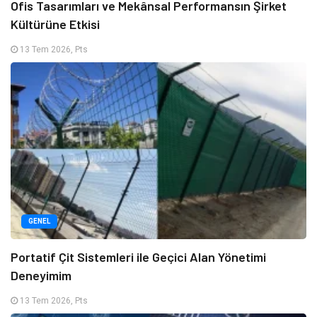
Ofis Tasarımları ve Mekânsal Performansın Şirket
Kültürüne Etkisi
13 Tem 2026, Pts
GENEL
Portatif Çit Sistemleri ile Geçici Alan Yönetimi
Deneyimim
13 Tem 2026, Pts