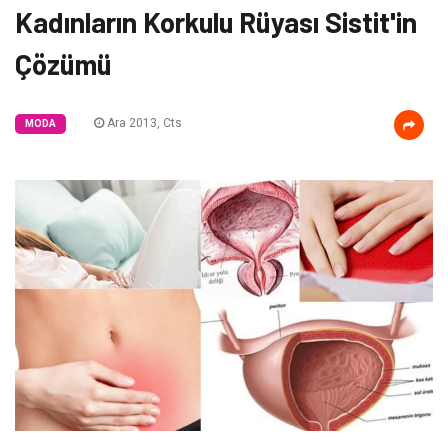
Kadınların Korkulu Rüyası Sistit'in
Çözümü
Ara 2013, Cts
MODA