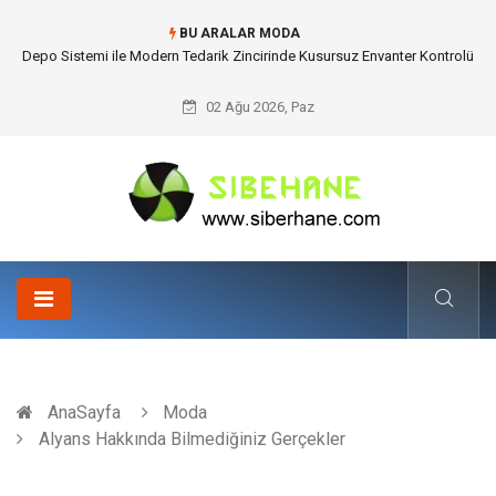
BU ARALAR MODA
Akrilik Boyama Seti ile Evinizde Dijitalden Uzak Bir Deşarj Alanı Tasarlayın
02 Ağu 2026, Paz
AnaSayfa
Moda
Alyans Hakkında Bilmediğiniz Gerçekler