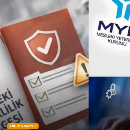
Çadır
Yazı Tahtaları
Pet Malzemeleri
EĞITIM & KARIYER