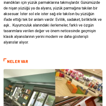
inandıkları için yüzük parmaklarına takmışlardır. Günümüzde
de nişan yüzüğü ya da alyans, yüzük parmağına takılan bir
aksesuar. İster sol ele ister sağ ele takılsın bu yüzüğün
ifade ettiği tek bir anlam vardır: Evlilik, sadaket, birliktelik ve
aşk... Kuyumculuk alanındaki ilerlemeler, farklı ve özgün
tasarımlara verilen değer ve önem neticesinde geçmişin
klasik alyanslarının yerini modern ve daha gösterişli
alyanslar alıyor.
NELER VAR