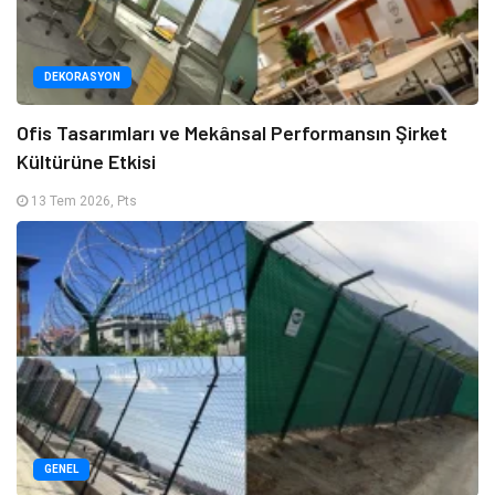
DEKORASYON
Ofis Tasarımları ve Mekânsal Performansın Şirket
Kültürüne Etkisi
13 Tem 2026, Pts
GENEL