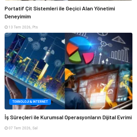
Portatif Çit Sistemleri ile Geçici Alan Yönetimi
Deneyimim
13 Tem 2026, Pts
TEKNOLOJI & İNTERNET
İş Süreçleri ile Kurumsal Operasyonların Dijital Evrimi
07 Tem 2026, Sal