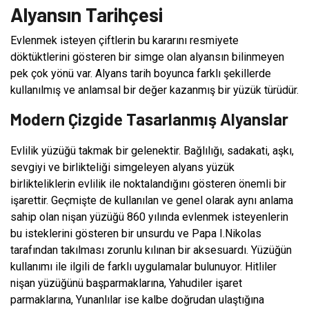
Alyansın Tarihçesi
Evlenmek isteyen çiftlerin bu kararını resmiyete
döktüktlerini gösteren bir simge olan alyansın bilinmeyen
pek çok yönü var. Alyans tarih boyunca farklı şekillerde
kullanılmış ve anlamsal bir değer kazanmış bir yüzük türüdür.
Modern Çizgide Tasarlanmış Alyanslar
Evlilik yüzüğü takmak bir gelenektir. Bağlılığı, sadakati, aşkı,
sevgiyi ve birlikteliği simgeleyen alyans yüzük
birlikteliklerin evlilik ile noktalandığını gösteren önemli bir
işarettir. Geçmişte de kullanılan ve genel olarak aynı anlama
sahip olan nişan yüzüğü 860 yılında evlenmek isteyenlerin
bu isteklerini gösteren bir unsurdu ve Papa I.Nikolas
tarafından takılması zorunlu kılınan bir aksesuardı. Yüzüğün
kullanımı ile ilgili de farklı uygulamalar bulunuyor. Hitliler
nişan yüzüğünü başparmaklarına, Yahudiler işaret
parmaklarına, Yunanlılar ise kalbe doğrudan ulaştığına