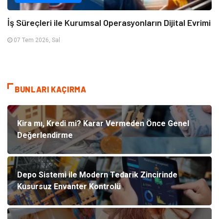
İş Süreçleri ile Kurumsal Operasyonların Dijital Evrimi
07 Tem 2026, Sal
BUNLARI KAÇIRMA
Kira mı, Kredi mi? Karar Vermeden Önce Genel
Değerlendirme
Depo Sistemi ile Modern Tedarik Zincirinde
Kusursuz Envanter Kontrolü