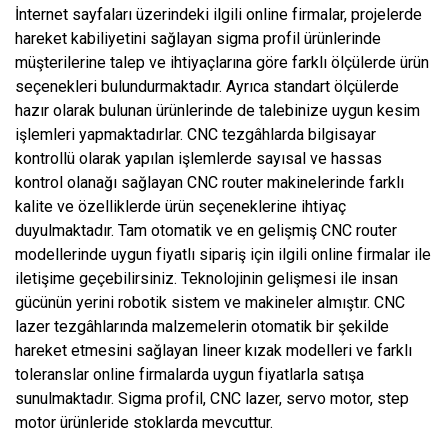
İnternet sayfaları üzerindeki ilgili online firmalar, projelerde
hareket kabiliyetini sağlayan sigma profil ürünlerinde
müşterilerine talep ve ihtiyaçlarına göre farklı ölçülerde ürün
seçenekleri bulundurmaktadır. Ayrıca standart ölçülerde
hazır olarak bulunan ürünlerinde de talebinize uygun kesim
işlemleri yapmaktadırlar. CNC tezgâhlarda bilgisayar
kontrollü olarak yapılan işlemlerde sayısal ve hassas
kontrol olanağı sağlayan CNC router makinelerinde farklı
kalite ve özelliklerde ürün seçeneklerine ihtiyaç
duyulmaktadır. Tam otomatik ve en gelişmiş CNC router
modellerinde uygun fiyatlı sipariş için ilgili online firmalar ile
iletişime geçebilirsiniz. Teknolojinin gelişmesi ile insan
gücünün yerini robotik sistem ve makineler almıştır. CNC
lazer tezgâhlarında malzemelerin otomatik bir şekilde
hareket etmesini sağlayan lineer kızak modelleri ve farklı
toleranslar online firmalarda uygun fiyatlarla satışa
sunulmaktadır. Sigma profil, CNC lazer, servo motor, step
motor ürünleride stoklarda mevcuttur.