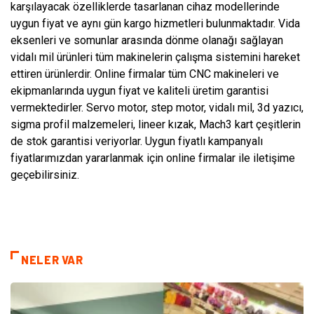
karşılayacak özelliklerde tasarlanan cihaz modellerinde
uygun fiyat ve aynı gün kargo hizmetleri bulunmaktadır. Vida
eksenleri ve somunlar arasında dönme olanağı sağlayan
vidalı mil ürünleri tüm makinelerin çalışma sistemini hareket
ettiren ürünlerdir. Online firmalar tüm CNC makineleri ve
ekipmanlarında uygun fiyat ve kaliteli üretim garantisi
vermektedirler. Servo motor, step motor, vidalı mil, 3d yazıcı,
sigma profil malzemeleri, lineer kızak, Mach3 kart çeşitlerin
de stok garantisi veriyorlar. Uygun fiyatlı kampanyalı
fiyatlarımızdan yararlanmak için online firmalar ile iletişime
geçebilirsiniz.
NELER VAR