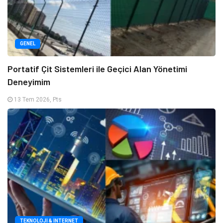
GENEL
Portatif Çit Sistemleri ile Geçici Alan Yönetimi
Deneyimim
13 Tem 2026, Pts
TEKNOLOJI & İNTERNET