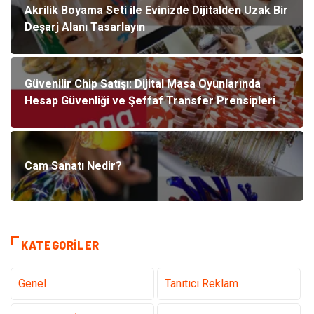
Akrilik Boyama Seti ile Evinizde Dijitalden Uzak Bir
Deşarj Alanı Tasarlayın
Güvenilir Chip Satışı: Dijital Masa Oyunlarında
Hesap Güvenliği ve Şeffaf Transfer Prensipleri
Cam Sanatı Nedir?
KATEGORILER
Genel
Tanıtıcı Reklam