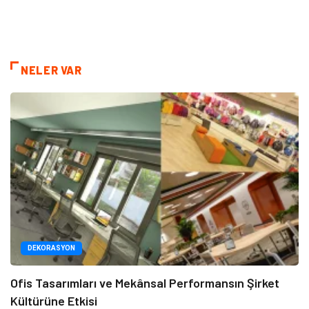
NELER VAR
DEKORASYON
Ofis Tasarımları ve Mekânsal Performansın Şirket
Kültürüne Etkisi