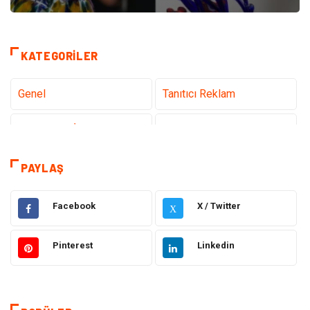
KATEGORILER
Genel
Tanıtıcı Reklam
Teknoloji & İnternet
Sağlık
Eğitim & Kariyer
Hizmet
PAYLAŞ
Gündem
Hukuk
Facebook
X / Twitter
X
Moda
Sağlıklı Yaşam
Pinterest
Linkedin
Güzellik & Bakım
Otomotiv
Bilgisayar & Yazılım
Tatil