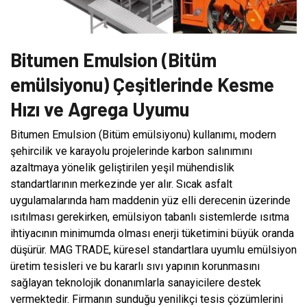
Bitumen Emulsion (Bitüm
emülsiyonu) Çeşitlerinde Kesme
Hızı ve Agrega Uyumu
Bitumen Emulsion (Bitüm emülsiyonu) kullanımı, modern
şehircilik ve karayolu projelerinde karbon salınımını
azaltmaya yönelik geliştirilen yeşil mühendislik
standartlarının merkezinde yer alır. Sıcak asfalt
uygulamalarında ham maddenin yüz elli derecenin üzerinde
ısıtılması gerekirken, emülsiyon tabanlı sistemlerde ısıtma
ihtiyacının minimumda olması enerji tüketimini büyük oranda
düşürür. MAG TRADE, küresel standartlara uyumlu emülsiyon
üretim tesisleri ve bu kararlı sıvı yapının korunmasını
sağlayan teknolojik donanımlarla sanayicilere destek
vermektedir. Firmanın sunduğu yenilikçi tesis çözümlerini