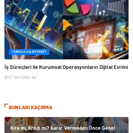
TEKNOLOJI & İNTERNET
İş Süreçleri ile Kurumsal Operasyonların Dijital Evrimi
07 Tem 2026, Sal
BUNLARI KAÇIRMA
Kira mı, Kredi mi? Karar Vermeden Önce Genel