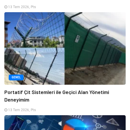
13 Tem 2026, Pts
GENEL
Portatif Çit Sistemleri ile Geçici Alan Yönetimi
Deneyimim
13 Tem 2026, Pts