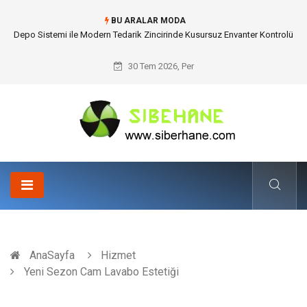
BU ARALAR MODA
Akrilik Boyama Seti ile Evinizde Dijitalden Uzak Bir Deşarj Alanı Tasarlayın
30 Tem 2026, Per
AnaSayfa
Hizmet
Yeni Sezon Cam Lavabo Estetiği