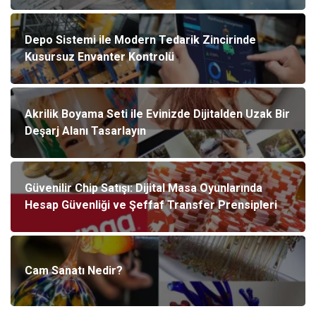
Depo Sistemi ile Modern Tedarik Zincirinde
Kusursuz Envanter Kontrolü
Akrilik Boyama Seti ile Evinizde Dijitalden Uzak Bir
Deşarj Alanı Tasarlayın
Güvenilir Chip Satışı: Dijital Masa Oyunlarında
Hesap Güvenliği ve Şeffaf Transfer Prensipleri
Cam Sanatı Nedir?