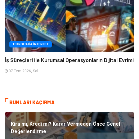
TEKNOLOJI & İNTERNET
İş Süreçleri ile Kurumsal Operasyonların Dijital Evrimi
07 Tem 2026, Sal
BUNLARI KAÇIRMA
Kira mı, Kredi mi? Karar Vermeden Önce Genel
Değerlendirme