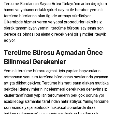
Tercüme Bürolarının Sayısı Artışı Türkiye’nin artan dış işlem
hacmi ve yabancı ortaklı şirket sayısı ile beraber yeminli
tercüme bürolarına olan ilgi de artmayı sürdürüyor.
Ülkemizde hizmet veren ve yasal prosedürleri eksiksiz
olarak tamamlayan yeminli tercüme bürosu sayısının son
derece az olması bu alana girecek yeni girişimcileri teşvik
ediyor.
Tercüme Bürosu Açmadan Önce
Bilinmesi Gerekenler
Yeminli tercüme bürosu açmak için yapılan başvuruların
artmasının yanı sıra tercüme bürolarının sayılarında yaşanan
artışta dikkat çekiyor. Tercüme hizmeti satın alırken mutlaka
sektörel deneyimlerin incelenmesi gerekirken deneyimsiz
kişiler tarafından yapılan tercümelerin pek çok soruna yol
açabileceği uzmanlar tarafından hatırlatılıyor. Yanlış tercüme
sonrasında yaşanabilecek hukuksal sorunlarda itiraz
hakkınız olmayacağı için çeviri yaptırırken fiyattan çok