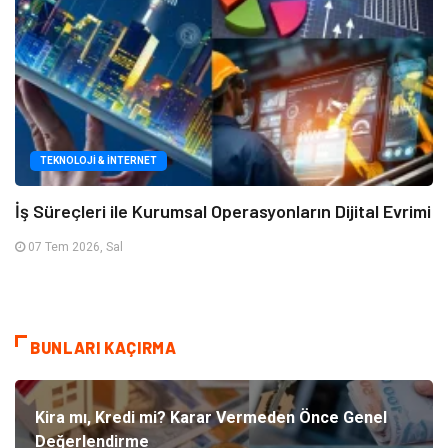
TEKNOLOJI & İNTERNET
İş Süreçleri ile Kurumsal Operasyonların Dijital Evrimi
07 Tem 2026, Sal
BUNLARI KAÇIRMA
Kira mı, Kredi mi? Karar Vermeden Önce Genel
Değerlendirme