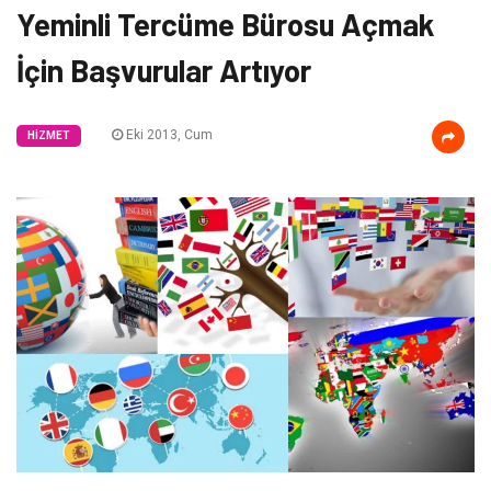
Yeminli Tercüme Bürosu Açmak
İçin Başvurular Artıyor
Eki 2013, Cum
HIZMET