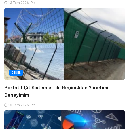
13 Tem 2026, Pts
GENEL
Portatif Çit Sistemleri ile Geçici Alan Yönetimi
Deneyimim
13 Tem 2026, Pts