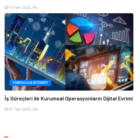
13 Tem 2026, Pts
TEKNOLOJI & İNTERNET
İş Süreçleri ile Kurumsal Operasyonların Dijital Evrimi
07 Tem 2026, Sal