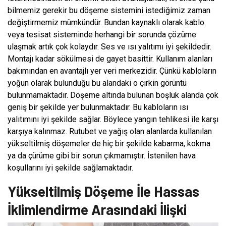
bilmemiz gerekir bu döşeme sistemini istediğimiz zaman
değiştirmemiz mümkündür. Bundan kaynaklı olarak kablo
veya tesisat sisteminde herhangi bir sorunda çözüme
ulaşmak artık çok kolaydır. Ses ve ısı yalıtımı iyi şekildedir.
Montajı kadar sökülmesi de gayet basittir. Kullanım alanları
bakımından en avantajlı yer veri merkezidir. Çünkü kabloların
yoğun olarak bulunduğu bu alandaki o çirkin görüntü
bulunmamaktadır. Döşeme altında bulunan boşluk alanda çok
geniş bir şekilde yer bulunmaktadır. Bu kabloların ısı
yalıtımını iyi şekilde sağlar. Böylece yangın tehlikesi ile karşı
karşıya kalınmaz. Rutubet ve yağış olan alanlarda kullanılan
yükseltilmiş döşemeler de hiç bir şekilde kabarma, kokma
ya da çürüme gibi bir sorun çıkmamıştır. İstenilen hava
koşullarını iyi şekilde sağlamaktadır.
Yükseltilmiş Döşeme İle Hassas
İklimlendirme Arasındaki İlişki