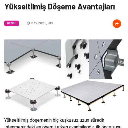
Yükseltilmiş Döşeme Avantajları
May 2021, Cts
GENEL
Yükseltilmiş döşemenin hiç kuşkusuz uzun süredir
istenmesindeki en önemli etken avantajlarıdır, ilk önce şunu