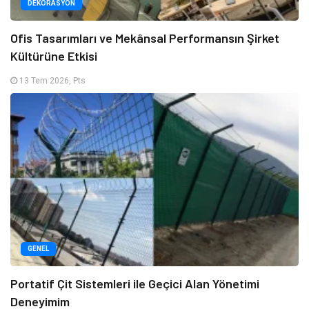
DEKORASYON
Ofis Tasarımları ve Mekânsal Performansın Şirket
Kültürüne Etkisi
13 Tem 2026, Pts
GENEL
Portatif Çit Sistemleri ile Geçici Alan Yönetimi
Deneyimim