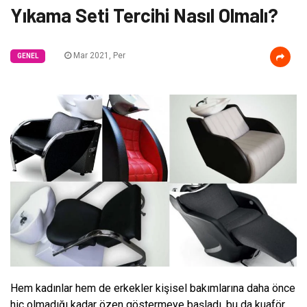
Yıkama Seti Tercihi Nasıl Olmalı?
Mar 2021, Per
GENEL
Hem kadınlar hem de erkekler kişisel bakımlarına daha önce
hiç olmadığı kadar özen göstermeye başladı, bu da kuaför