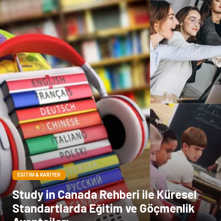
Pet Malzemeleri
EĞITIM & KARIYER
Study in Canada Rehberi ile Küresel
Standartlarda Eğitim ve Göçmenlik