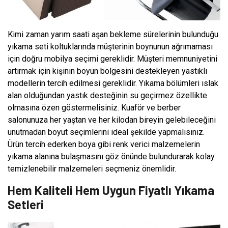
Kimi zaman yarım saati aşan bekleme sürelerinin bulunduğu
yıkama seti koltuklarında müşterinin boynunun ağrımaması
için doğru mobilya seçimi gereklidir. Müşteri memnuniyetini
artırmak için kişinin boyun bölgesini destekleyen yastıklı
modellerin tercih edilmesi gereklidir. Yıkama bölümleri ıslak
alan olduğundan yastık desteğinin su geçirmez özellikte
olmasına özen göstermelisiniz. Kuaför ve berber
salonunuza her yaştan ve her kilodan bireyin gelebileceğini
unutmadan boyut seçimlerini ideal şekilde yapmalısınız.
Ürün tercih ederken boya gibi renk verici malzemelerin
yıkama alanına bulaşmasını göz önünde bulundurarak kolay
temizlenebilir malzemeleri seçmeniz önemlidir.
Hem Kaliteli Hem Uygun Fiyatlı Yıkama
Setleri