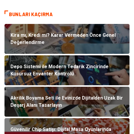
BUNLARI KAÇIRMA
Kira mı, Kredi mi? Karar Vermeden Önce Genel
Değerlendirme
Depo Sistemi ile Modern Tedarik Zincirinde
Kusursuz Envanter Kontrolü
Akrilik Boyama Seti ile Evinizde Dijitalden Uzak Bir
Deşarj Alanı Tasarlayın
Güvenilir Chip Satışı: Dijital Masa Oyunlarında