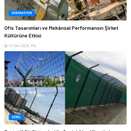
DEKORASYON
Ofis Tasarımları ve Mekânsal Performansın Şirket
Kültürüne Etkisi
13 Tem 2026, Pts
GENEL