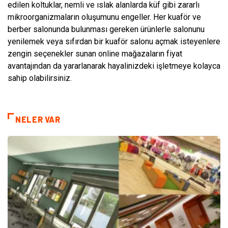
edilen koltuklar, nemli ve ıslak alanlarda küf gibi zararlı
mikroorganizmaların oluşumunu engeller. Her kuaför ve
berber salonunda bulunması gereken ürünlerle salonunu
yenilemek veya sıfırdan bir kuaför salonu açmak isteyenlere
zengin seçenekler sunan online mağazaların fiyat
avantajından da yararlanarak hayalinizdeki işletmeye kolayca
sahip olabilirsiniz.
NELER VAR