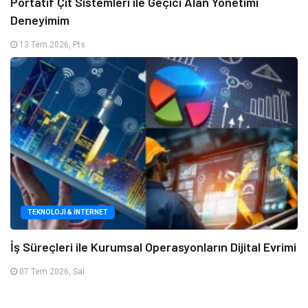
Portatif Çit Sistemleri ile Geçici Alan Yönetimi
Deneyimim
13 Tem 2026, Pts
TEKNOLOJI & İNTERNET
İş Süreçleri ile Kurumsal Operasyonların Dijital Evrimi
07 Tem 2026, Sal