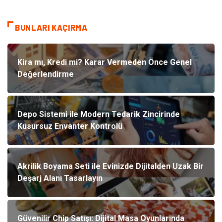
BUNLARI KAÇIRMA
Kira mı, Kredi mi? Karar Vermeden Önce Genel
Değerlendirme
Depo Sistemi ile Modern Tedarik Zincirinde
Kusursuz Envanter Kontrolü
Akrilik Boyama Seti ile Evinizde Dijitalden Uzak Bir
Deşarj Alanı Tasarlayın
Güvenilir Chip Satışı: Dijital Masa Oyunlarında