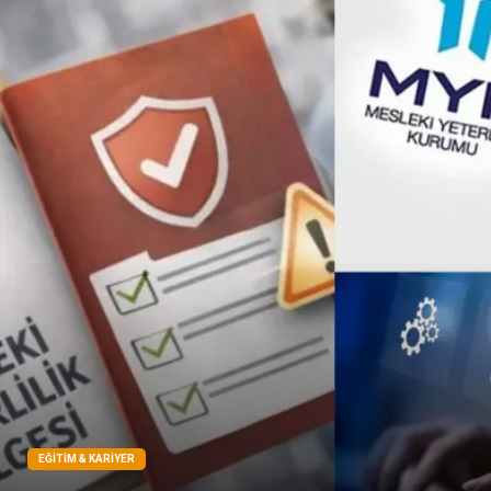
Çadır
Yazı Tahtaları
Pet Malzemeleri
EĞITIM & KARIYER