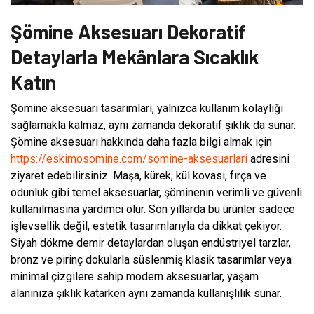
Şömine Aksesuarı Dekoratif
Detaylarla Mekânlara Sıcaklık
Katın
Şömine aksesuarı tasarımları, yalnızca kullanım kolaylığı
sağlamakla kalmaz, aynı zamanda dekoratif şıklık da sunar.
Şömine aksesuarı hakkında daha fazla bilgi almak için
https://eskimosomine.com/somine-aksesuarlari
adresini
ziyaret edebilirsiniz. Maşa, kürek, kül kovası, fırça ve
odunluk gibi temel aksesuarlar, şöminenin verimli ve güvenli
kullanılmasına yardımcı olur. Son yıllarda bu ürünler sadece
işlevsellik değil, estetik tasarımlarıyla da dikkat çekiyor.
Siyah dökme demir detaylardan oluşan endüstriyel tarzlar,
bronz ve pirinç dokularla süslenmiş klasik tasarımlar veya
minimal çizgilere sahip modern aksesuarlar, yaşam
alanınıza şıklık katarken aynı zamanda kullanışlılık sunar.