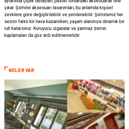
aylarında çiçek detayları, pastel tonlardaki aksesuarlar öne
çıkar. Şömine aksesuarı tasarımları, bu anlamda kişisel
zevklere göre değiştirilebilir ve yenilenebilir. Şömineniz her
sezon farklı bir hava kazanırken, yaşam alanınıza dinamik bir
ruh katarsınız. Koruyucu ızgaralar ve yanmaz zemin
kaplamaları da göz ardı edilmemelidir.
NELER VAR