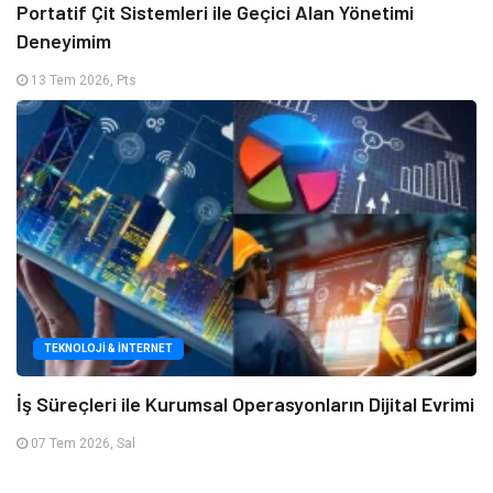
Portatif Çit Sistemleri ile Geçici Alan Yönetimi
Deneyimim
13 Tem 2026, Pts
TEKNOLOJI & İNTERNET
İş Süreçleri ile Kurumsal Operasyonların Dijital Evrimi
07 Tem 2026, Sal