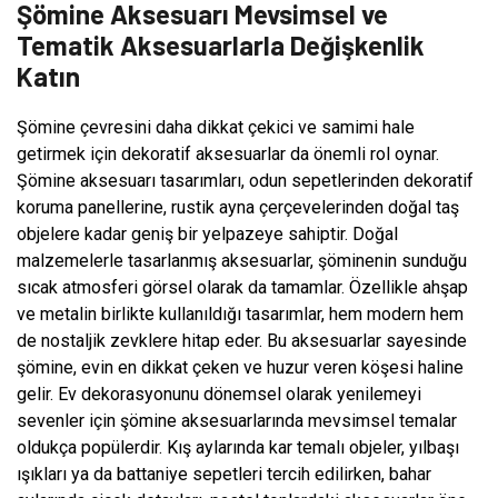
Şömine Aksesuarı Mevsimsel ve
Tematik Aksesuarlarla Değişkenlik
Katın
Şömine çevresini daha dikkat çekici ve samimi hale
getirmek için dekoratif aksesuarlar da önemli rol oynar.
Şömine aksesuarı tasarımları, odun sepetlerinden dekoratif
koruma panellerine, rustik ayna çerçevelerinden doğal taş
objelere kadar geniş bir yelpazeye sahiptir. Doğal
malzemelerle tasarlanmış aksesuarlar, şöminenin sunduğu
sıcak atmosferi görsel olarak da tamamlar. Özellikle ahşap
ve metalin birlikte kullanıldığı tasarımlar, hem modern hem
de nostaljik zevklere hitap eder. Bu aksesuarlar sayesinde
şömine, evin en dikkat çeken ve huzur veren köşesi haline
gelir. Ev dekorasyonunu dönemsel olarak yenilemeyi
sevenler için şömine aksesuarlarında mevsimsel temalar
oldukça popülerdir. Kış aylarında kar temalı objeler, yılbaşı
ışıkları ya da battaniye sepetleri tercih edilirken, bahar