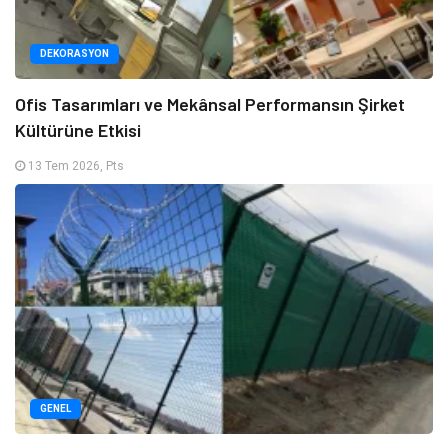
DEKORASYON
Ofis Tasarımları ve Mekânsal Performansın Şirket
Kültürüne Etkisi
13 Tem 2026, Pts
GENEL