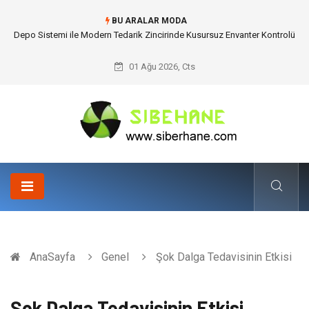
BU ARALAR MODA
Depo Sistemi ile Modern Tedarik Zincirinde Kusursuz Envanter Kontrolü
01 Ağu 2026, Cts
AnaSayfa
Genel
Şok Dalga Tedavisinin Etkisi
Şok Dalga Tedavisinin Etkisi