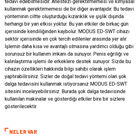
tedavi edebilmesidir. Anestezi gerektirmemesi ve kimyasal
kullanmak gerektirmemesi de bir diğer avantajıdır. Bu tedavi
yönteminin ciltte oluşturduğu kızarıklık ve şişlik dışında
herhangi bir yan etkisi yoktur. Bu yan etkiler de birkaç gün
içerisinde kendiliğinden kaybolur. MODUS ED-SWT cihazı
sektör içerisinde en çok tercih edilenler arasında yer alır.
İşlemin daha kısa ve avantajlı olmasına yardımcı olduğu gibi
sorunsuz bir kullanım imkanı da sunuyor. Penis eğriliği ve
kalınlaştırma işlemi ile erkeklere destek sunuyor. Sizde bu
cihazın özellikleri hakkında bilgi sahibi olarak işlem
yaptırabilirsiniz. Sizler de doğal tedavi yöntemi olan şok
dalga tedavisini kullanmak istiyorsanız MODUS ED-SWT
sitesini inceleyebilirsiniz. Burada şok dalga tedavisinde
kullanılan makinalar ve gösterdiği etkiler bire bir sizlere
gösterilecektir.
NELER VAR