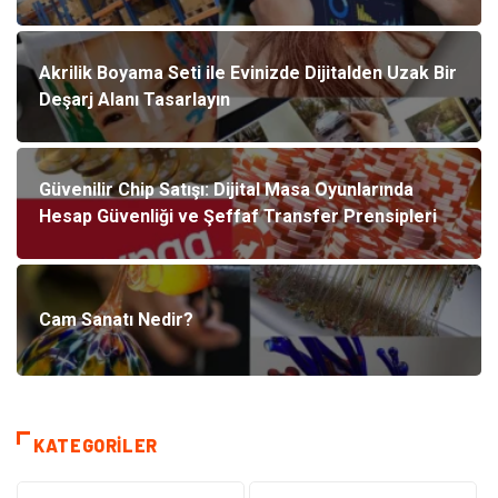
Akrilik Boyama Seti ile Evinizde Dijitalden Uzak Bir
Deşarj Alanı Tasarlayın
Güvenilir Chip Satışı: Dijital Masa Oyunlarında
Hesap Güvenliği ve Şeffaf Transfer Prensipleri
Cam Sanatı Nedir?
KATEGORILER