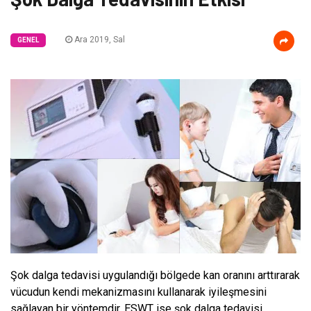
Ara 2019, Sal
GENEL
Şok dalga tedavisi uygulandığı bölgede kan oranını arttırarak
vücudun kendi mekanizmasını kullanarak iyileşmesini
sağlayan bir yöntemdir. ESWT ise şok dalga tedavisi