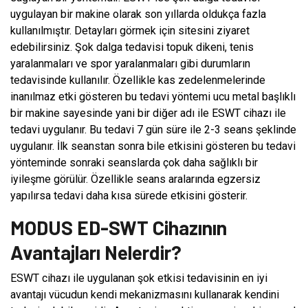
uygulayan bir makine olarak son yıllarda oldukça fazla
kullanılmıştır. Detayları görmek için sitesini ziyaret
edebilirsiniz. Şok dalga tedavisi topuk dikeni, tenis
yaralanmaları ve spor yaralanmaları gibi durumların
tedavisinde kullanılır. Özellikle kas zedelenmelerinde
inanılmaz etki gösteren bu tedavi yöntemi ucu metal başlıklı
bir makine sayesinde yani bir diğer adı ile ESWT cihazı ile
tedavi uygulanır. Bu tedavi 7 gün süre ile 2-3 seans şeklinde
uygulanır. İlk seanstan sonra bile etkisini gösteren bu tedavi
yönteminde sonraki seanslarda çok daha sağlıklı bir
iyileşme görülür. Özellikle seans aralarında egzersiz
yapılırsa tedavi daha kısa sürede etkisini gösterir.
MODUS ED-SWT Cihazının
Avantajları Nelerdir?
ESWT cihazı ile uygulanan şok etkisi tedavisinin en iyi
avantajı vücudun kendi mekanizmasını kullanarak kendini