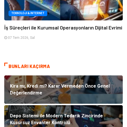
TEKNOLOJI & İNTERNET
İş Süreçleri ile Kurumsal Operasyonların Dijital Evrimi
07 Tem 2026, Sal
BUNLARI KAÇIRMA
Kira mı, Kredi mi? Karar Vermeden Önce Genel
Değerlendirme
Depo Sistemi ile Modern Tedarik Zincirinde
Kusursuz Envanter Kontrolü