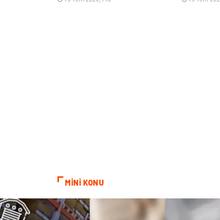
MİNİ KONU