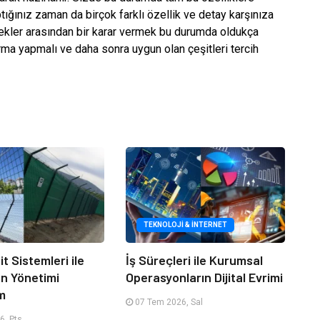
tığınız zaman da birçok farklı özellik ve detay karşınıza
ekler arasından bir karar vermek bu durumda oldukça
ma yapmalı ve daha sonra uygun olan çeşitleri tercih
TEKNOLOJI & İNTERNET
it Sistemleri ile
İş Süreçleri ile Kurumsal
an Yönetimi
Operasyonların Dijital Evrimi
m
07 Tem 2026, Sal
6, Pts