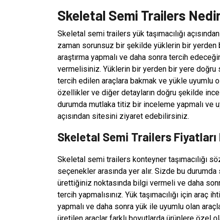
Skeletal Semi Trailers Nedi
Skeletal semi trailers yük taşımacılığı açısından t
zaman sorunsuz bir şekilde yüklerin bir yerden 
araştırma yapmalı ve daha sonra tercih edeceğin
vermelisiniz. Yüklerin bir yerden bir yere doğru
tercih edilen araçlara bakmak ve yükle uyumlu o
özellikler ve diğer detayların doğru şekilde inc
durumda mutlaka titiz bir inceleme yapmalı ve 
açısından sitesini ziyaret edebilirsiniz.
Skeletal Semi Trailers Fiyatlar
Skeletal semi trailers konteyner taşımacılığı s
seçenekler arasında yer alır. Sizde bu durumda
ürettiğiniz noktasında bilgi vermeli ve daha son
tercih yapmalısınız. Yük taşımacılığı için araç 
yapmalı ve daha sonra yük ile uyumlu olan araçl
üretilen araçlar farklı boyutlarda ürünlere özel 