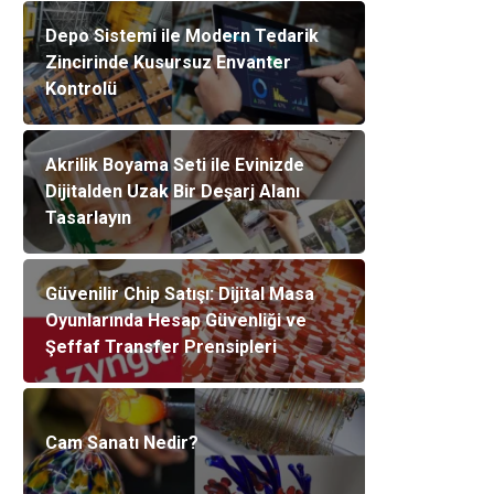
Depo Sistemi ile Modern Tedarik
Zincirinde Kusursuz Envanter
Kontrolü
Akrilik Boyama Seti ile Evinizde
Dijitalden Uzak Bir Deşarj Alanı
Tasarlayın
Güvenilir Chip Satışı: Dijital Masa
Oyunlarında Hesap Güvenliği ve
Şeffaf Transfer Prensipleri
Cam Sanatı Nedir?