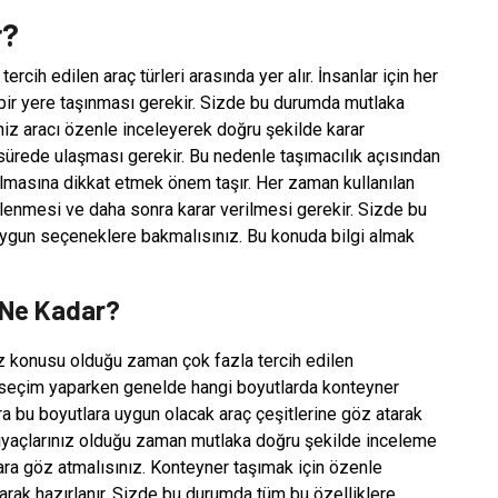
r?
ercih edilen araç türleri arasında yer alır. İnsanlar için her
bir yere taşınması gerekir. Sizde bu durumda mutlaka
iz aracı özenle inceleyerek doğru şekilde karar
 sürede ulaşması gerekir. Bu nedenle taşımacılık açısından
lmasına dikkat etmek önem taşır. Her zaman kullanılan
elenmesi ve daha sonra karar verilmesi gerekir. Sizde bu
uygun seçeneklere bakmalısınız. Bu konuda bilgi almak
ı Ne Kadar?
öz konusu olduğu zaman çok fazla tercih edilen
 seçim yaparken genelde hangi boyutlarda konteyner
ra bu boyutlara uygun olacak araç çeşitlerine göz atarak
ihtiyaçlarınız olduğu zaman mutlaka doğru şekilde inceleme
ara göz atmalısınız. Konteyner taşımak için özenle
olarak hazırlanır. Sizde bu durumda tüm bu özelliklere