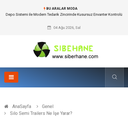
BU ARALAR MODA
Depo Sistemi ile Modern Tedarik Zincirinde Kusursuz Envanter Kontrolü
04 Ağu 2026, Sal
AnaSayfa
Genel
Silo Semi Trailers Ne İşe Yarar?