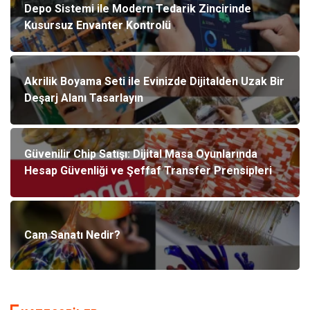
Depo Sistemi ile Modern Tedarik Zincirinde
Kusursuz Envanter Kontrolü
Akrilik Boyama Seti ile Evinizde Dijitalden Uzak Bir
Deşarj Alanı Tasarlayın
Güvenilir Chip Satışı: Dijital Masa Oyunlarında
Hesap Güvenliği ve Şeffaf Transfer Prensipleri
Cam Sanatı Nedir?