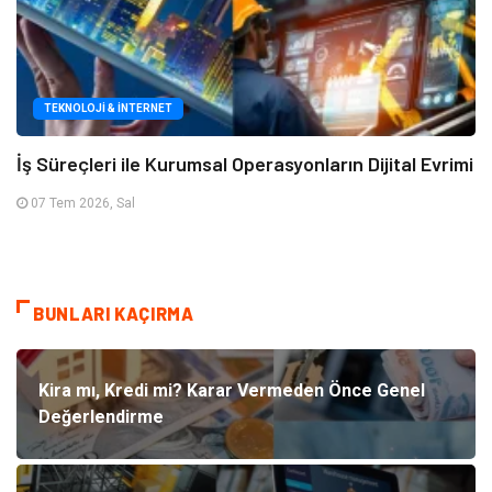
TEKNOLOJI & İNTERNET
İş Süreçleri ile Kurumsal Operasyonların Dijital Evrimi
07 Tem 2026, Sal
BUNLARI KAÇIRMA
Kira mı, Kredi mi? Karar Vermeden Önce Genel
Değerlendirme