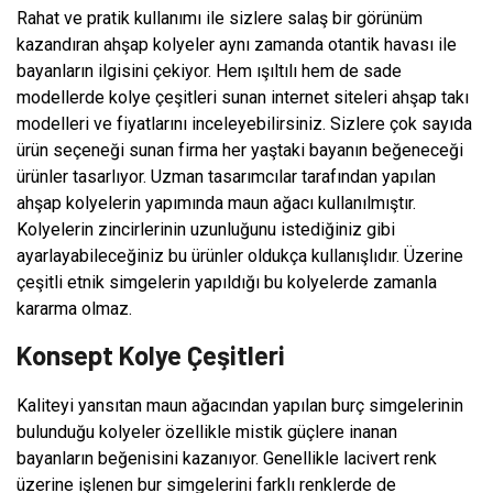
Rahat ve pratik kullanımı ile sizlere salaş bir görünüm
kazandıran ahşap kolyeler aynı zamanda otantik havası ile
bayanların ilgisini çekiyor. Hem ışıltılı hem de sade
modellerde kolye çeşitleri sunan internet siteleri ahşap takı
modelleri ve fiyatlarını inceleyebilirsiniz. Sizlere çok sayıda
ürün seçeneği sunan firma her yaştaki bayanın beğeneceği
ürünler tasarlıyor. Uzman tasarımcılar tarafından yapılan
ahşap kolyelerin yapımında maun ağacı kullanılmıştır.
Kolyelerin zincirlerinin uzunluğunu istediğiniz gibi
ayarlayabileceğiniz bu ürünler oldukça kullanışlıdır. Üzerine
çeşitli etnik simgelerin yapıldığı bu kolyelerde zamanla
kararma olmaz.
Konsept Kolye Çeşitleri
Kaliteyi yansıtan maun ağacından yapılan burç simgelerinin
bulunduğu kolyeler özellikle mistik güçlere inanan
bayanların beğenisini kazanıyor. Genellikle lacivert renk
üzerine işlenen bur simgelerini farklı renklerde de