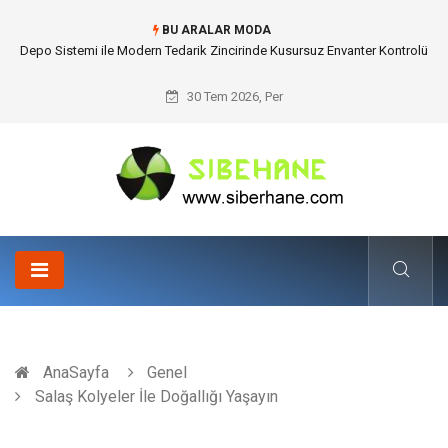
BU ARALAR MODA
Akrilik Boyama Seti ile Evinizde Dijitalden Uzak Bir Deşarj Alanı Tasarlayın
30 Tem 2026, Per
AnaSayfa
Genel
Salaş Kolyeler İle Doğallığı Yaşayın