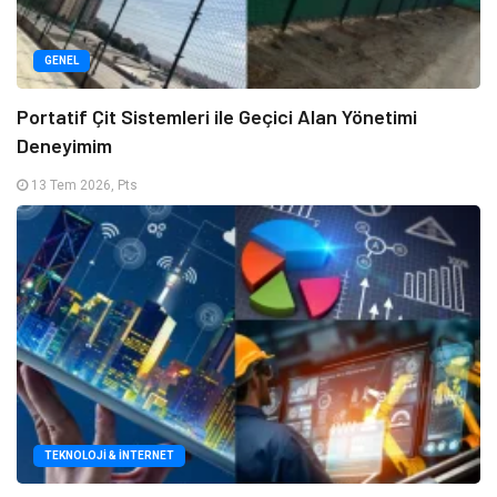
GENEL
Portatif Çit Sistemleri ile Geçici Alan Yönetimi
Deneyimim
13 Tem 2026, Pts
TEKNOLOJI & İNTERNET