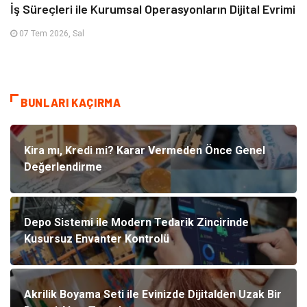
İş Süreçleri ile Kurumsal Operasyonların Dijital Evrimi
07 Tem 2026, Sal
BUNLARI KAÇIRMA
Kira mı, Kredi mi? Karar Vermeden Önce Genel
Değerlendirme
Depo Sistemi ile Modern Tedarik Zincirinde
Kusursuz Envanter Kontrolü
Akrilik Boyama Seti ile Evinizde Dijitalden Uzak Bir