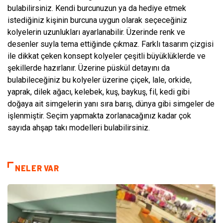
bulabilirsiniz. Kendi burcunuzun ya da hediye etmek
istediğiniz kişinin burcuna uygun olarak seçeceğiniz
kolyelerin uzunlukları ayarlanabilir. Üzerinde renk ve
desenler suyla tema ettiğinde çıkmaz. Farklı tasarım çizgisi
ile dikkat çeken konsept kolyeler çeşitli büyüklüklerde ve
şekillerde hazırlanır. Üzerine püskül detayını da
bulabileceğiniz bu kolyeler üzerine çiçek, lale, orkide,
yaprak, dilek ağacı, kelebek, kuş, baykuş, fil, kedi gibi
doğaya ait simgelerin yanı sıra barış, dünya gibi simgeler de
işlenmiştir. Seçim yapmakta zorlanacağınız kadar çok
sayıda ahşap takı modelleri bulabilirsiniz.
NELER VAR