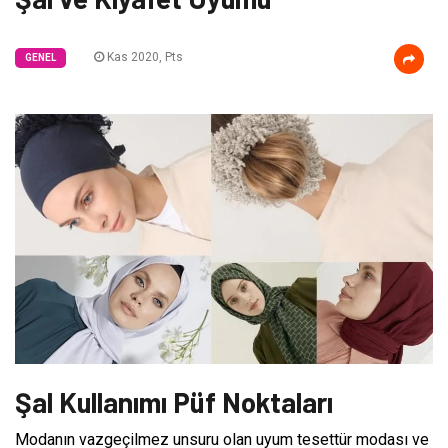
Kas 2020, Pts
GENEL
Şal Kullanımı Püf Noktaları
Modanın vazgeçilmez unsuru olan uyum tesettür modası ve