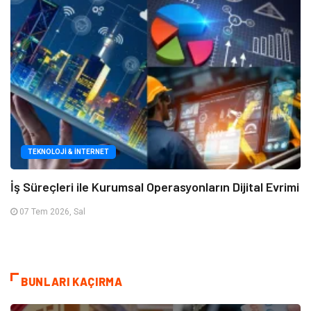
TEKNOLOJI & İNTERNET
İş Süreçleri ile Kurumsal Operasyonların Dijital Evrimi
07 Tem 2026, Sal
BUNLARI KAÇIRMA