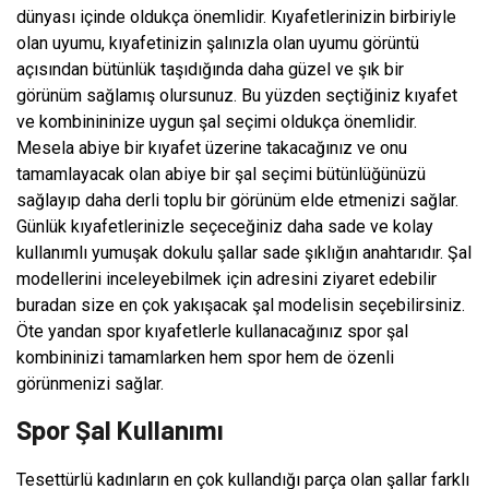
dünyası içinde oldukça önemlidir. Kıyafetlerinizin birbiriyle
olan uyumu, kıyafetinizin şalınızla olan uyumu görüntü
açısından bütünlük taşıdığında daha güzel ve şık bir
görünüm sağlamış olursunuz. Bu yüzden seçtiğiniz kıyafet
ve kombinininize uygun şal seçimi oldukça önemlidir.
Mesela abiye bir kıyafet üzerine takacağınız ve onu
tamamlayacak olan abiye bir şal seçimi bütünlüğünüzü
sağlayıp daha derli toplu bir görünüm elde etmenizi sağlar.
Günlük kıyafetlerinizle seçeceğiniz daha sade ve kolay
kullanımlı yumuşak dokulu şallar sade şıklığın anahtarıdır. Şal
modellerini inceleyebilmek için adresini ziyaret edebilir
buradan size en çok yakışacak şal modelisin seçebilirsiniz.
Öte yandan spor kıyafetlerle kullanacağınız spor şal
kombininizi tamamlarken hem spor hem de özenli
görünmenizi sağlar.
Spor Şal Kullanımı
Tesettürlü kadınların en çok kullandığı parça olan şallar farklı