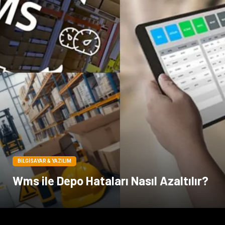
BILGISAYAR & YAZILIM
Wms ile Depo Hataları Nasıl Azaltılır?