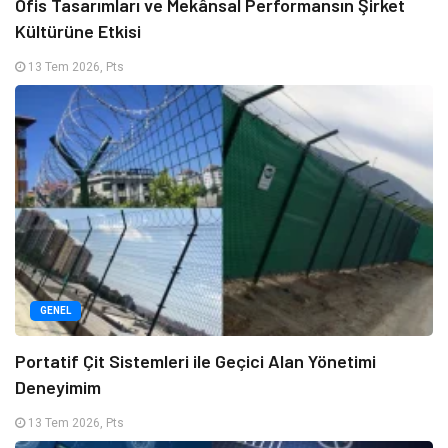
Ofis Tasarımları ve Mekânsal Performansın Şirket
Kültürüne Etkisi
13 Tem 2026, Pts
GENEL
Portatif Çit Sistemleri ile Geçici Alan Yönetimi
Deneyimim
13 Tem 2026, Pts