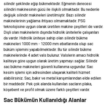
silindir şeklinde eğip bükmektedir. Eğmenin derecesi
silindiri makinesinin gücü ile ilişkili olmaktadır. Bu nedenle
değişik silindir makineleri üretilmiştir. Bazı silindir
makinelerinin yağlama ihtiyacı olmamaktadır. PSG
teknolojisine uygun olarak üretilen makine çeşitleri de vardır.
Dişli olan makinelerin dışında hidrolik ünitelerle çalışanları
da vardır. Hidrolik üniteye sahip olan silindir bükme
makineleri 1000 mm - 12000 mm ebatlarında olup sac
büküm işlemini yapabilmektedir. Bu tür silindir bükme
makinelerinde 4 adet vals bulunur. Valslerin amacı hidrolik
kaliteye göre uygun olarak üretim yapmayı sağlar. Silindir
sac bükme makineleri güvenli kullanıma uygundur. Sac
kesim işlemi için adresinden ulaşarak kaliteli hizmet
alabilirsiniz. Sac, bakır ve metal karışımlarından elde edilen
bir maddedir. Pek çok alanda kullanılan sacların plaka,
köşebent ve profil olmak üzere farklı çeşitleri vardır.
Sac Bükümün Kullanıldığı Alanlar