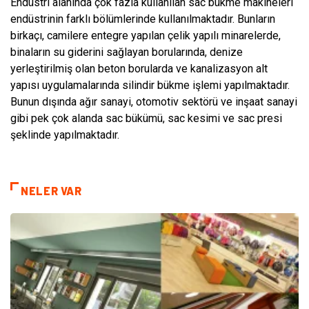
Endüstri alanında çok fazla kullanılan sac bükme makineleri
endüstrinin farklı bölümlerinde kullanılmaktadır. Bunların
birkaçı, camilere entegre yapılan çelik yapılı minarelerde,
binaların su giderini sağlayan borularında, denize
yerleştirilmiş olan beton borularda ve kanalizasyon alt
yapısı uygulamalarında silindir bükme işlemi yapılmaktadır.
Bunun dışında ağır sanayi, otomotiv sektörü ve inşaat sanayi
gibi pek çok alanda sac bükümü, sac kesimi ve sac presi
şeklinde yapılmaktadır.
NELER VAR