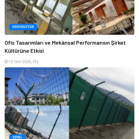
DEKORASYON
Ofis Tasarımları ve Mekânsal Performansın Şirket
Kültürüne Etkisi
13 Tem 2026, Pts
GENEL