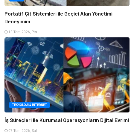
Portatif Çit Sistemleri ile Geçici Alan Yönetimi
Deneyimim
13 Tem 2026, Pts
TEKNOLOJI & İNTERNET
İş Süreçleri ile Kurumsal Operasyonların Dijital Evrimi
07 Tem 2026, Sal