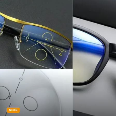
Çadır
Yazı Tahtaları
Pet Malzemeleri
GENEL