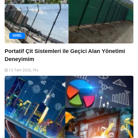
GENEL
Portatif Çit Sistemleri ile Geçici Alan Yönetimi
Deneyimim
13 Tem 2026, Pts