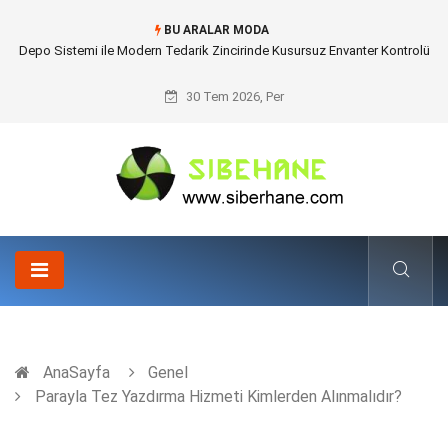
BU ARALAR MODA
Akrilik Boyama Seti ile Evinizde Dijitalden Uzak Bir Deşarj Alanı
Tasarlayın
30 Tem 2026, Per
AnaSayfa
Genel
Parayla Tez Yazdırma Hizmeti Kimlerden Alınmalıdır?