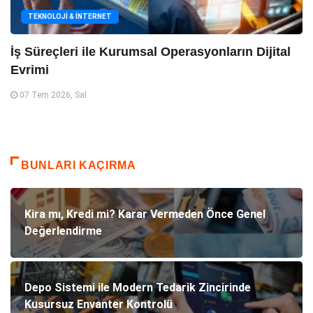
TEKNOLOJI & İNTERNET
İş Süreçleri ile Kurumsal Operasyonların Dijital
Evrimi
07 Tem 2026, Sal
BUNLARI KAÇIRMA
Kira mı, Kredi mi? Karar Vermeden Önce Genel
Değerlendirme
Depo Sistemi ile Modern Tedarik Zincirinde
Kusursuz Envanter Kontrolü