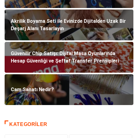
Akrilik Boyama Seti ile Evinizde Dijitalden Uzak Bir
Deşarj Alanı Tasarlayın
Güvenilir Chip Satışı: Dijital Masa Oyunlarında
Hesap Güvenliği ve Şeffaf Transfer Prensipleri
Cam Sanatı Nedir?
KATEGORILER