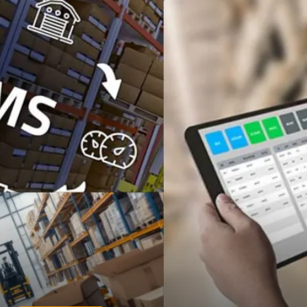
Çadır
Yazı Tahtaları
Pet Malzemeleri