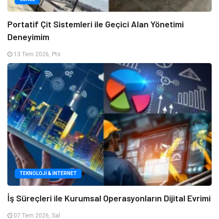
Portatif Çit Sistemleri ile Geçici Alan Yönetimi
Deneyimim
13 Tem 2026, Pts
TEKNOLOJI & İNTERNET
İş Süreçleri ile Kurumsal Operasyonların Dijital Evrimi
07 Tem 2026, Sal