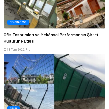
DEKORASYON
Ofis Tasarımları ve Mekânsal Performansın Şirket
Kültürüne Etkisi
13 Tem 2026, Pts
GENEL