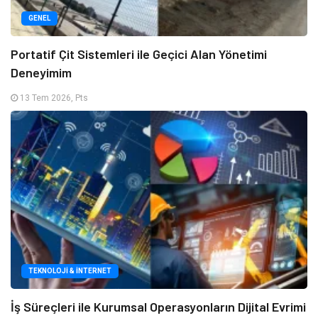
GENEL
Portatif Çit Sistemleri ile Geçici Alan Yönetimi
Deneyimim
13 Tem 2026, Pts
TEKNOLOJI & İNTERNET
İş Süreçleri ile Kurumsal Operasyonların Dijital Evrimi