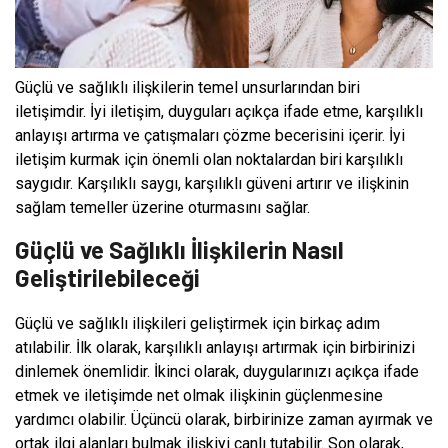
Güçlü ve sağlıklı ilişkilerin temel unsurlarından biri
iletişimdir. İyi iletişim, duyguları açıkça ifade etme, karşılıklı
anlayışı artırma ve çatışmaları çözme becerisini içerir. İyi
iletişim kurmak için önemli olan noktalardan biri karşılıklı
saygıdır. Karşılıklı saygı, karşılıklı güveni artırır ve ilişkinin
sağlam temeller üzerine oturmasını sağlar.
Güçlü ve Sağlıklı İlişkilerin Nasıl
Geliştirilebileceği
Güçlü ve sağlıklı ilişkileri geliştirmek için birkaç adım
atılabilir. İlk olarak, karşılıklı anlayışı artırmak için birbirinizi
dinlemek önemlidir. İkinci olarak, duygularınızı açıkça ifade
etmek ve iletişimde net olmak ilişkinin güçlenmesine
yardımcı olabilir. Üçüncü olarak, birbirinize zaman ayırmak ve
ortak ilgi alanları bulmak ilişkiyi canlı tutabilir. Son olarak,