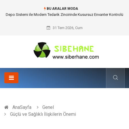
BU ARALAR MODA
Akrilik Boyama Seti ile Evinizde Dijitalden Uzak Bir Deşarj Alanı Tasarlayın
31 Tem 2026, Cum
AnaSayfa
Genel
Güçlü ve Sağlıklı İlişkilerin Önemi