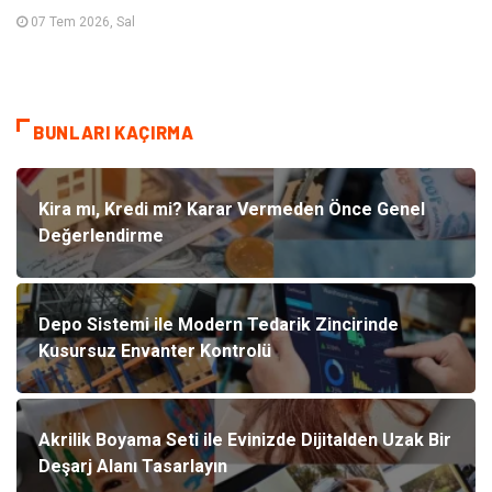
07 Tem 2026, Sal
BUNLARI KAÇIRMA
Kira mı, Kredi mi? Karar Vermeden Önce Genel
Değerlendirme
Depo Sistemi ile Modern Tedarik Zincirinde
Kusursuz Envanter Kontrolü
Akrilik Boyama Seti ile Evinizde Dijitalden Uzak Bir
Deşarj Alanı Tasarlayın