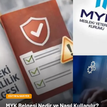
Pet Malzemeleri
EĞITIM & KARIYER
MYK Belgesi Nedir ve Nasıl Kullanılır?