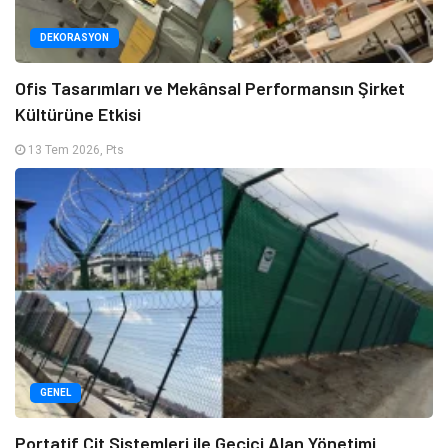
DEKORASYON
Ofis Tasarımları ve Mekânsal Performansın Şirket
Kültürüne Etkisi
13 Tem 2026, Pts
GENEL
Portatif Çit Sistemleri ile Geçici Alan Yönetimi