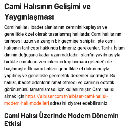
Cami Halısının Gelişimi ve
Yaygınlaşması
Cami halıları, ibadet alanlarının zeminini kaplayan ve
genellikle özel olarak tasarlanmış halılardır. Cami halılarının
tarihçesi, uzun ve zengin bir geçmişe sahiptir. İşte cami
halısının tarihçesi hakkında bilmeniz gerekenler: Tarihi, İslam
dininin doğuşuna kadar uzanmaktadır. İslam'ın yayılmasıyla
birlikte camilerin zeminlerinin kaplanması geleneği de
başlamıştır. İlk cami halıları genellikle el dokumasıyla
yapılmış ve genellikle geometrik desenler içermiştir. Bu
halılar, ibadet edenlerin rahat etmesi ve caminin estetik
görünümünü tamamlaması için kullanılmıştır. Cami halısı
almak için
https://albiser.com.tr/albiser-cami-halisi-
modern-hali-modelleri
adresini ziyaret edebilirsiniz.
Cami Halısı Üzerinde Modern Dönemin
Etkisi