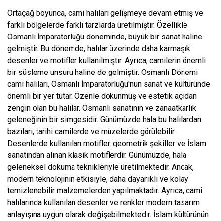
Ortaçağ boyunca, cami halıları gelişmeye devam etmiş ve
farklı bölgelerde farklı tarzlarda üretilmiştir. Özellikle
Osmanlı İmparatorluğu döneminde, büyük bir sanat haline
gelmiştir. Bu dönemde, halılar üzerinde daha karmaşık
desenler ve motifler kullanılmıştır. Ayrıca, camilerin önemli
bir süsleme unsuru haline de gelmiştir. Osmanlı Dönemi
cami halıları, Osmanlı İmparatorluğu'nun sanat ve kültüründe
önemli bir yer tutar. Özenle dokunmuş ve estetik açıdan
zengin olan bu halılar, Osmanlı sanatının ve zanaatkarlık
geleneğinin bir simgesidir. Günümüzde hala bu halılardan
bazıları, tarihi camilerde ve müzelerde görülebilir.
Desenlerde kullanılan motifler, geometrik şekiller ve İslam
sanatından alınan klasik motiflerdir. Günümüzde, hala
geleneksel dokuma teknikleriyle üretilmektedir. Ancak,
modern teknolojinin etkisiyle, daha dayanıklı ve kolay
temizlenebilir malzemelerden yapılmaktadır. Ayrıca, cami
halılarında kullanılan desenler ve renkler modern tasarım
anlayışına uygun olarak değişebilmektedir. İslam kültürünün