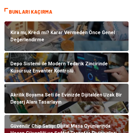
BUNLARI KAÇIRMA
Kira mı, Kredi mi? Karar Vermeden Önce Genel
Değerlendirme
Depo Sistemi ile Modern Tedarik Zincirinde
Kusursuz Envanter Kontrolü
Akrilik Boyama Seti ile Evinizde Dijitalden Uzak Bir
Deşarj Alanı Tasarlayın
Güvenilir Chip Satışı: Dijital Masa Oyunlarında