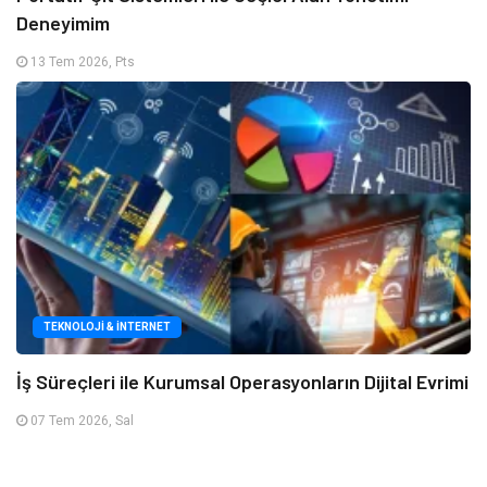
Deneyimim
13 Tem 2026, Pts
TEKNOLOJI & İNTERNET
İş Süreçleri ile Kurumsal Operasyonların Dijital Evrimi
07 Tem 2026, Sal