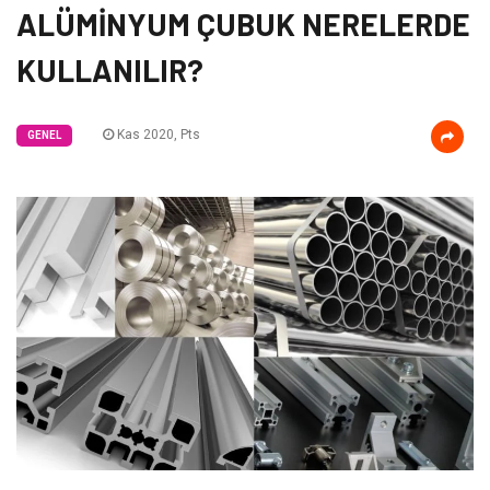
ALÜMİNYUM ÇUBUK NERELERDE
KULLANILIR?
Kas 2020, Pts
GENEL