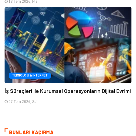
13 Tem 2026, Pts
TEKNOLOJI & İNTERNET
İş Süreçleri ile Kurumsal Operasyonların Dijital Evrimi
07 Tem 2026, Sal
BUNLARI KAÇIRMA