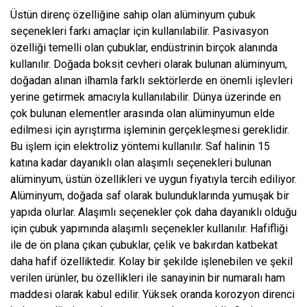
Üstün direnç özelliğine sahip olan alüminyum çubuk
seçenekleri farkı amaçlar için kullanılabilir. Pasivasyon
özelliği temelli olan çubuklar, endüstrinin birçok alanında
kullanılır. Doğada boksit cevheri olarak bulunan alüminyum,
doğadan alınan ilhamla farklı sektörlerde en önemli işlevleri
yerine getirmek amacıyla kullanılabilir. Dünya üzerinde en
çok bulunan elementler arasında olan alüminyumun elde
edilmesi için ayrıştırma işleminin gerçekleşmesi gereklidir.
Bu işlem için elektroliz yöntemi kullanılır. Saf halinin 15
katına kadar dayanıklı olan alaşımlı seçenekleri bulunan
alüminyum, üstün özellikleri ve uygun fiyatıyla tercih ediliyor.
Alüminyum, doğada saf olarak bulunduklarında yumuşak bir
yapıda olurlar. Alaşımlı seçenekler çok daha dayanıklı olduğu
için çubuk yapımında alaşımlı seçenekler kullanılır. Hafifliği
ile de ön plana çıkan çubuklar, çelik ve bakırdan katbekat
daha hafif özelliktedir. Kolay bir şekilde işlenebilen ve şekil
verilen ürünler, bu özellikleri ile sanayinin bir numaralı ham
maddesi olarak kabul edilir. Yüksek oranda korozyon direnci