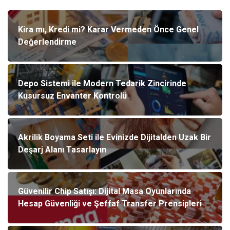
Kira mı, Kredi mi? Karar Vermeden Önce Genel
Değerlendirme
Depo Sistemi ile Modern Tedarik Zincirinde
Kusursuz Envanter Kontrolü
Akrilik Boyama Seti ile Evinizde Dijitalden Uzak Bir
Deşarj Alanı Tasarlayın
Güvenilir Chip Satışı: Dijital Masa Oyunlarında
Hesap Güvenliği ve Şeffaf Transfer Prensipleri