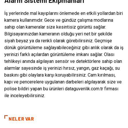
Alarm Sistemi Ekipmanları
İş yerlerinde mal kayıplarını önlemede en etkili yollardan biri
kamera kullanımıdır. Gece ve gündüz çalışma modlarına
sahip olan kameralar size kesintisiz görüntü sağlar.
Bilgisayarınızdan kameranın olduğu yeri net bir şekilde
siyah beyaz ya da renkli olarak görebilirsiniz. Geçmişe
dönük görüntüleme sağlayabileceğiniz gibi anlık olarak da iş
yerinizi farklı açılardan görüntüleme imkanı sağlar. Olası
tehlikeyi anında algılayan sensör ve detektörlere sahip olan
alarmlar sayesinde iş yerinizi hırsız, yangın, gaz kaçağı, su
baskını gibi olaylara karşı koruyabilirsiniz. Cam kırılması,
kapı ve pencerelere uygulanan darbeleri algılayarak size ve
polise bildiri yapan bu ürünleri dataguvenlik.com.tr firması
ile inceleyebilirsiniz.
NELER VAR