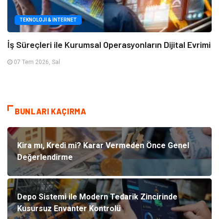
TEKNOLOJI & İNTERNET
İş Süreçleri ile Kurumsal Operasyonların Dijital Evrimi
07 Tem 2026, Sal
BUNLARI KAÇIRMA
Kira mı, Kredi mi? Karar Vermeden Önce Genel
Değerlendirme
Depo Sistemi ile Modern Tedarik Zincirinde
Kusursuz Envanter Kontrolü