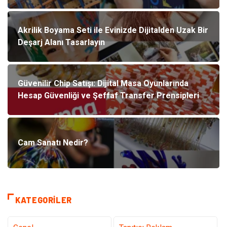
Akrilik Boyama Seti ile Evinizde Dijitalden Uzak Bir
Deşarj Alanı Tasarlayın
Güvenilir Chip Satışı: Dijital Masa Oyunlarında
Hesap Güvenliği ve Şeffaf Transfer Prensipleri
Cam Sanatı Nedir?
KATEGORILER