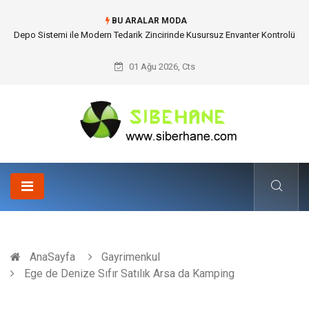
BU ARALAR MODA
Akrilik Boyama Seti ile Evinizde Dijitalden Uzak Bir Deşarj Alanı Tasarlayın
01 Ağu 2026, Cts
AnaSayfa
Gayrimenkul
Ege de Denize Sıfır Satılık Arsa da Kamping