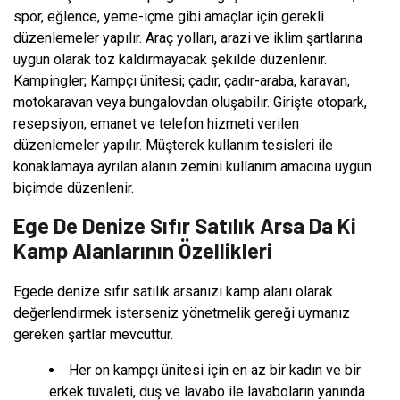
spor, eğlence, yeme-içme gibi amaçlar için gerekli
düzenlemeler yapılır. Araç yolları, arazi ve iklim şartlarına
uygun olarak toz kaldırmayacak şekilde düzenlenir.
Kampingler; Kampçı ünitesi; çadır, çadır-araba, karavan,
motokaravan veya bungalovdan oluşabilir. Girişte otopark,
resepsiyon, emanet ve telefon hizmeti verilen
düzenlemeler yapılır. Müşterek kullanım tesisleri ile
konaklamaya ayrılan alanın zemini kullanım amacına uygun
biçimde düzenlenir.
Ege De Denize Sıfır Satılık Arsa Da Ki
Kamp Alanlarının Özellikleri
Egede denize sıfır satılık arsanızı kamp alanı olarak
değerlendirmek isterseniz yönetmelik gereği uymanız
gereken şartlar mevcuttur.
Her on kampçı ünitesi için en az bir kadın ve bir
erkek tuvaleti, duş ve lavabo ile lavaboların yanında