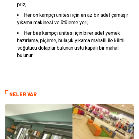
priz,
Her on kampçı ünitesi için en az bir adet çamaşır
yıkama makinesi ve ütüleme yeri,
Her beş kampçı ünitesi için birer adet yemek
hazırlama, pişirme, bulaşık yıkama mahalli ile kilitli
soğutucu dolaplar bulunan üstü kapalı bir mahal
bulunur.
NELER VAR