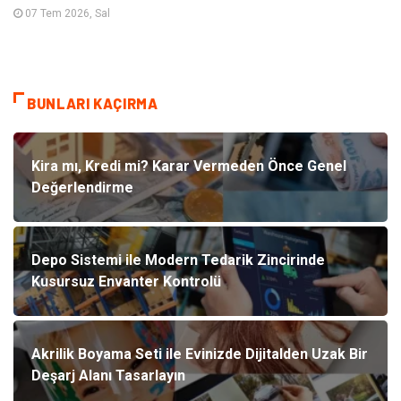
07 Tem 2026, Sal
BUNLARI KAÇIRMA
Kira mı, Kredi mi? Karar Vermeden Önce Genel
Değerlendirme
Depo Sistemi ile Modern Tedarik Zincirinde
Kusursuz Envanter Kontrolü
Akrilik Boyama Seti ile Evinizde Dijitalden Uzak Bir
Deşarj Alanı Tasarlayın