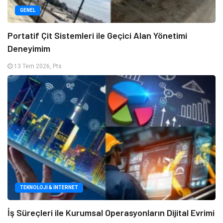
GENEL
Portatif Çit Sistemleri ile Geçici Alan Yönetimi
Deneyimim
13 Tem 2026, Pts
TEKNOLOJI & İNTERNET
İş Süreçleri ile Kurumsal Operasyonların Dijital Evrimi