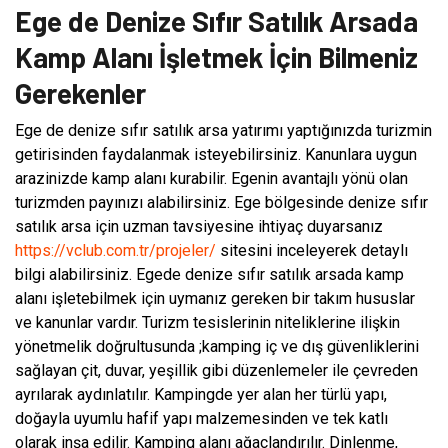
Ege de Denize Sıfır Satılık Arsada
Kamp Alanı İşletmek İçin Bilmeniz
Gerekenler
Ege de denize sıfır satılık arsa yatırımı yaptığınızda turizmin
getirisinden faydalanmak isteyebilirsiniz. Kanunlara uygun
arazinizde kamp alanı kurabilir. Egenin avantajlı yönü olan
turizmden payınızı alabilirsiniz. Ege bölgesinde denize sıfır
satılık arsa için uzman tavsiyesine ihtiyaç duyarsanız
https://vclub.com.tr/projeler/
sitesini inceleyerek detaylı
bilgi alabilirsiniz. Egede denize sıfır satılık arsada kamp
alanı işletebilmek için uymanız gereken bir takım hususlar
ve kanunlar vardır. Turizm tesislerinin niteliklerine ilişkin
yönetmelik doğrultusunda ;kamping iç ve dış güvenliklerini
sağlayan çit, duvar, yeşillik gibi düzenlemeler ile çevreden
ayrılarak aydınlatılır. Kampingde yer alan her türlü yapı,
doğayla uyumlu hafif yapı malzemesinden ve tek katlı
olarak inşa edilir. Kamping alanı ağaçlandırılır. Dinlenme,