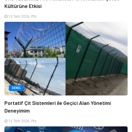
Kültürüne Etkisi
13 Tem 2026, Pts
GENEL
Portatif Çit Sistemleri ile Geçici Alan Yönetimi
Deneyimim
13 Tem 2026, Pts