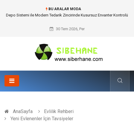
BU ARALAR MODA
Akrilik Boyama Seti ile Evinizde Dijitalden Uzak Bir Deşarj Alanı Tasarlayın
30 Tem 2026, Per
AnaSayfa
Evlilik Rehberi
Yeni Evlenenler İçin Tavsiyeler