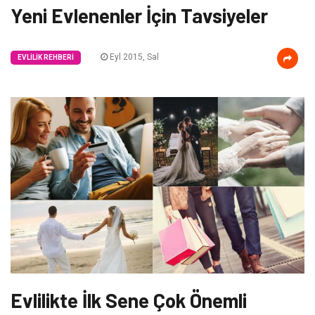
Yeni Evlenenler İçin Tavsiyeler
Eyl 2015, Sal
EVLILIK REHBERI
Evlilikte İlk Sene Çok Önemli