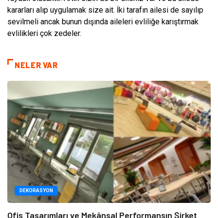
kararları alıp uygulamak size ait. İki tarafın ailesi de sayılıp
sevilmeli ancak bunun dışında aileleri evliliğe karıştırmak
evlilikleri çok zedeler.
NELER VAR
DEKORASYON
Ofis Tasarımları ve Mekânsal Performansın Şirket