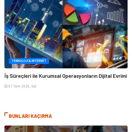
TEKNOLOJI & İNTERNET
İş Süreçleri ile Kurumsal Operasyonların Dijital Evrimi
07 Tem 2026, Sal
BUNLARI KAÇIRMA