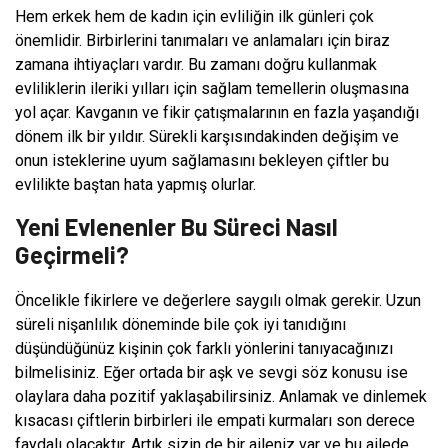
Hem erkek hem de kadın için evliliğin ilk günleri çok
önemlidir. Birbirlerini tanımaları ve anlamaları için biraz
zamana ihtiyaçları vardır. Bu zamanı doğru kullanmak
evliliklerin ileriki yılları için sağlam temellerin oluşmasına
yol açar. Kavganın ve fikir çatışmalarının en fazla yaşandığı
dönem ilk bir yıldır. Sürekli karşısındakinden değişim ve
onun isteklerine uyum sağlamasını bekleyen çiftler bu
evlilikte baştan hata yapmış olurlar.
Yeni Evlenenler Bu Süreci Nasıl
Geçirmeli?
Öncelikle fikirlere ve değerlere saygılı olmak gerekir. Uzun
süreli nişanlılık döneminde bile çok iyi tanıdığını
düşündüğünüz kişinin çok farklı yönlerini tanıyacağınızı
bilmelisiniz. Eğer ortada bir aşk ve sevgi söz konusu ise
olaylara daha pozitif yaklaşabilirsiniz. Anlamak ve dinlemek
kısacası çiftlerin birbirleri ile empati kurmaları son derece
faydalı olacaktır. Artık sizin de bir aileniz var ve bu ailede