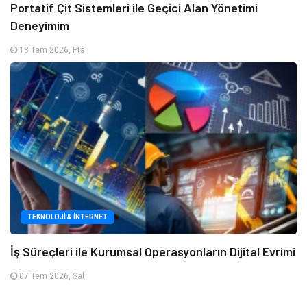
Portatif Çit Sistemleri ile Geçici Alan Yönetimi
Deneyimim
13 Tem 2026, Pts
TEKNOLOJI & İNTERNET
İş Süreçleri ile Kurumsal Operasyonların Dijital Evrimi
07 Tem 2026, Sal