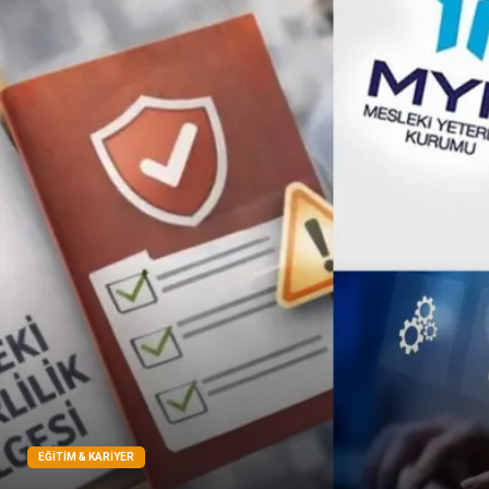
Çadır
Yazı Tahtaları
Pet Malzemeleri
EĞITIM & KARIYER