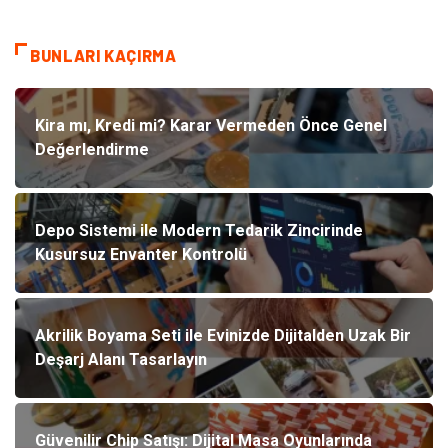
BUNLARI KAÇIRMA
Kira mı, Kredi mi? Karar Vermeden Önce Genel
Değerlendirme
Depo Sistemi ile Modern Tedarik Zincirinde
Kusursuz Envanter Kontrolü
Akrilik Boyama Seti ile Evinizde Dijitalden Uzak Bir
Deşarj Alanı Tasarlayın
Güvenilir Chip Satışı: Dijital Masa Oyunlarında