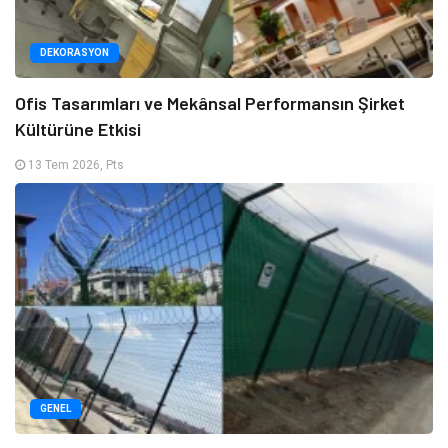
DEKORASYON
Ofis Tasarımları ve Mekânsal Performansın Şirket
Kültürüne Etkisi
13 Tem 2026, Pts
GENEL