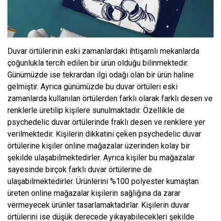
Duvar örtülerinin eski zamanlardaki ihtişamlı mekanlarda
çoğunlukla tercih edilen bir ürün olduğu bilinmektedir.
Günümüzde ise tekrardan ilgi odağı olan bir ürün haline
gelmiştir. Ayrıca günümüzde bu duvar örtüleri eski
zamanlarda kullanılan örtülerden farklı olarak farklı desen ve
renklerle üretilip kişilere sunulmaktadır. Özellikle de
psychedelic duvar örtülerinde fraklı desen ve renklere yer
verilmektedir. Kişilerin dikkatini çeken psychedelic duvar
örtülerine kişiler online mağazalar üzerinden kolay bir
şekilde ulaşabilmektedirler. Ayrıca kişiler bu mağazalar
sayesinde birçok farklı duvar örtülerine de
ulaşabilmektedirler. Ürünlerini %100 polyester kumaştan
üreten online mağazalar kişilerin sağlığına da zarar
vermeyecek ürünler tasarlamaktadırlar. Kişilerin duvar
örtülerini ise düşük derecede yıkayabilecekleri şekilde