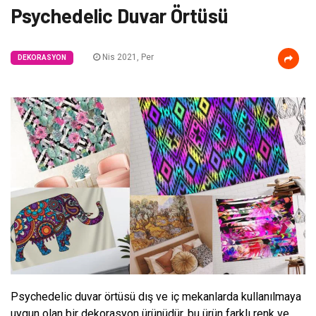
Psychedelic Duvar Örtüsü
Nis 2021, Per
DEKORASYON
Psychedelic duvar örtüsü dış ve iç mekanlarda kullanılmaya
uygun olan bir dekorasyon ürünüdür, bu ürün farklı renk ve