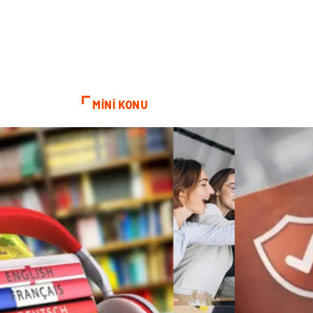
MİNİ KONU