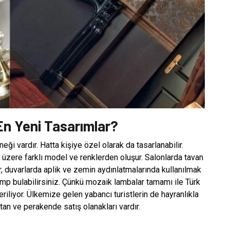
En Yeni Tasarımlar?
i vardır. Hatta kişiye özel olarak da tasarlanabilir.
 üzere farklı model ve renklerden oluşur. Salonlarda tavan
, duvarlarda aplik ve zemin aydınlatmalarında kullanılmak
mp bulabilirsiniz. Çünkü mozaik lambalar tamamı ile Türk
iliyor. Ülkemize gelen yabancı turistlerin de hayranlıkla
tan ve perakende satış olanakları vardır.