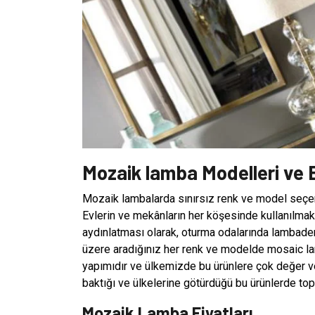
Mozaik lamba Modelleri ve 
Mozaik lambalarda sınırsız renk ve model seçeneğ
Evlerin ve mekânların her köşesinde kullanılmak
aydınlatması olarak, oturma odalarında lambader
üzere aradığınız her renk ve modelde mosaic la
yapımıdır ve ülkemizde bu ürünlere çok değer ver
baktığı ve ülkelerine götürdüğü bu ürünlerde top
Mozaik Lamba Fiyatları