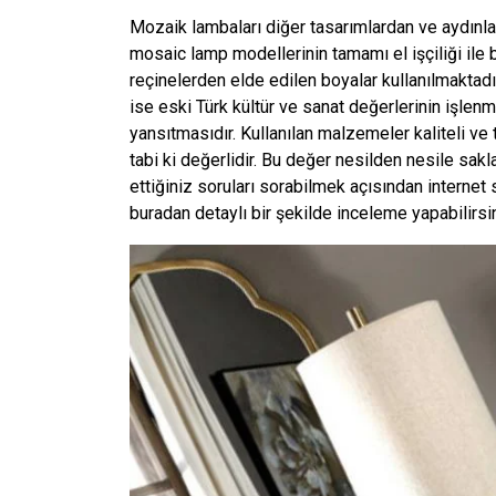
Mozaik lambaları diğer tasarımlardan ve aydınlat
mosaic lamp modellerinin tamamı el işçiliği ile 
reçinelerden elde edilen boyalar kullanılmaktadı
ise eski Türk kültür ve sanat değerlerinin işlen
yansıtmasıdır. Kullanılan malzemeler kaliteli ve 
tabi ki değerlidir. Bu değer nesilden nesile sakl
ettiğiniz soruları sorabilmek açısından internet s
buradan detaylı bir şekilde inceleme yapabilirsin