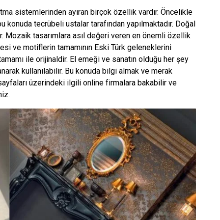
ma sistemlerinden ayıran birçok özellik vardır. Öncelikle
bu konuda tecrübeli ustalar tarafından yapılmaktadır. Doğal
r. Mozaik tasarımlara asıl değeri veren en önemli özellik
mesi ve motiflerin tamamının Eski Türk geleneklerini
tamamı ile orijinaldir. El emeği ve sanatın olduğu her şey
anarak kullanılabilir. Bu konuda bilgi almak ve merak
ayfaları üzerindeki ilgili online firmalara bakabilir ve
iz.