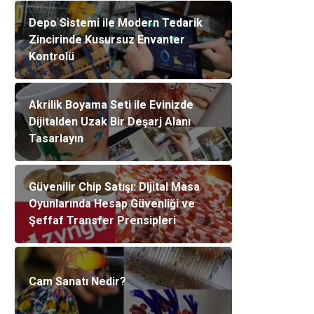
Depo Sistemi ile Modern Tedarik
Zincirinde Kusursuz Envanter
Kontrolü
Akrilik Boyama Seti ile Evinizde
Dijitalden Uzak Bir Deşarj Alanı
Tasarlayın
Güvenilir Chip Satışı: Dijital Masa
Oyunlarında Hesap Güvenliği ve
Şeffaf Transfer Prensipleri
Cam Sanatı Nedir?